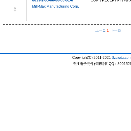
0039-2-05-00-00-00-01-0
CONN RECEPT PIN WRAP
Mill-Max Manufacturing Corp.
上一页
1
下一页
Copyright(C) 2011-2021
Szcwdz.co
专注电子元件代理销售 QQ：800152