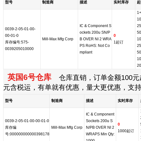
型号
制造商
描述
实时库存
起
1
1
IC & Component S
2
0039-2-05-01-00-
ockets 200u SN/P
5
00-01-0
0
Mill-Max Mfg Corp
B OVER NI 2 WRA
1
库存编号:575-
1起订
PS RoHS: Not Co
2
0039205010000
mpliant
5
1
2
英国6号仓库
仓库直销，订单金额100元起
元含税运，有单就有优惠，量大更优惠，支
型号
制造商
描述
实时库存
IC & Component
0039-2-05-01-00-00-01-0
Sockets 200u S
0
库存编
Mill-Max Mfg Corp
N/PB OVER NI 2
1000起订
号:000000000000398178
WRAPS Min Qty:
1000