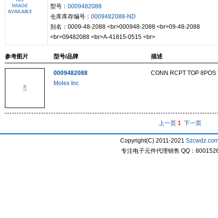
型号：
0009482088
仓库库存编号：
0009482088-ND
别名：0009-48-2088 <br>000948-2088 <br>09-48-2088
<br>09482088 <br>A-41815-0515 <br>
参考图片
型号/品牌
描述
0009482088
CONN RCPT TOP 8POS 
Molex Inc
上一页
1
下一页
Copyright(C) 2011-2021
Szcwdz.co
专注电子元件代理销售 QQ：800152