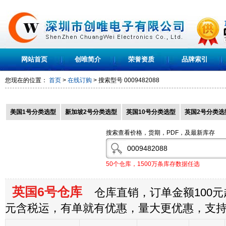
网站首页
创唯简介
荣誉资质
品牌索引
您现在的位置：
首页
>
在线订购
> 搜索型号
0009482088
美国1号分类选型
新加坡2号分类选型
英国10号分类选型
英国2号分类选
搜索查看价格，货期，PDF，及最新库存
50个仓库，1500万条库存数据任选
英国6号仓库
仓库直销，订单金额100元起
元含税运，有单就有优惠，量大更优惠，支