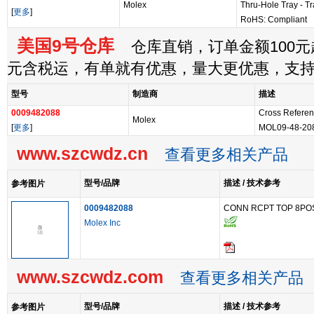
Molex
Thru-Hole Tray - Tr
[
更多
]
RoHS: Compliant
美国9号仓库
仓库直销，订单金额100元起
元含税运，有单就有优惠，量大更优惠，支
型号
制造商
描述
0009482088
Cross Referen
Molex
[
更多
]
MOL09-48-20
www.szcwdz.cn
查看更多相关产品
型号/品牌
描述 / 技术参考
参考图片
0009482088
CONN RCPT TOP 8POS
Molex Inc
www.szcwdz.com
查看更多相关产品
型号/品牌
描述 / 技术参考
参考图片