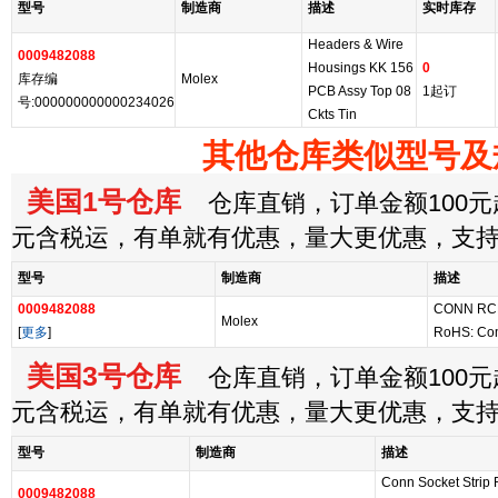
型号
制造商
描述
实时库存
Headers & Wire
0009482088
Housings KK 156
0
库存编
Molex
PCB Assy Top 08
1起订
号:000000000000234026
Ckts Tin
其他仓库类似型号及
美国1号仓库
仓库直销，订单金额100元起
元含税运，有单就有优惠，量大更优惠，支
型号
制造商
描述
0009482088
CONN RCP
Molex
[
更多
]
RoHS: Co
美国3号仓库
仓库直销，订单金额100元起
元含税运，有单就有优惠，量大更优惠，支
型号
制造商
描述
Conn Socket Strip
0009482088