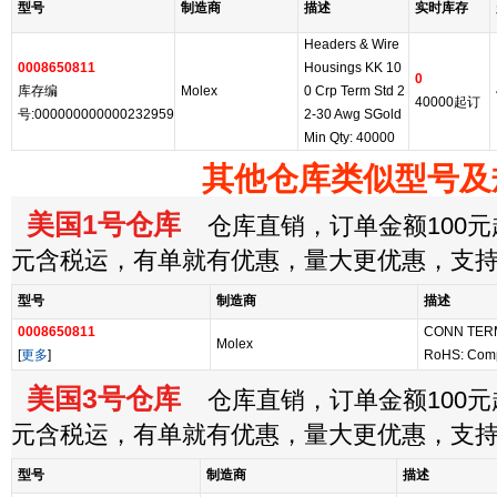
型号
制造商
描述
实时库存
Headers & Wire
0008650811
Housings KK 10
0
库存编
Molex
0 Crp Term Std 2
40000起订
号:000000000000232959
2-30 Awg SGold
Min Qty: 40000
其他仓库类似型号及
美国1号仓库
仓库直销，订单金额100元起
元含税运，有单就有优惠，量大更优惠，支
型号
制造商
描述
0008650811
CONN TERM
Molex
[
更多
]
RoHS: Comp
美国3号仓库
仓库直销，订单金额100元起
元含税运，有单就有优惠，量大更优惠，支
型号
制造商
描述