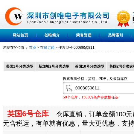
网站首页
创唯简介
荣誉资质
品牌索引
您现在的位置：
首页
>
在线订购
> 搜索型号
0008650811
美国1号分类选型
新加坡2号分类选型
英国10号分类选型
英国2号分类选
搜索查看价格，货期，PDF，及最新库存
50个仓库，1500万条库存数据任选
英国6号仓库
仓库直销，订单金额100元起
元含税运，有单就有优惠，量大更优惠，支