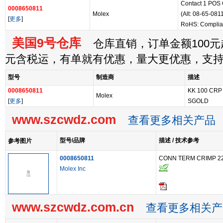
Contact 1 POS 
0008650811
Molex
(Alt: 08-65-081
[
更多
]
RoHS: Complia
美国9号仓库
仓库直销，订单金额100元起
元含税运，有单就有优惠，量大更优惠，支
型号
制造商
描述
0008650811
KK 100 CRP
Molex
[
更多
]
SGOLD
www.szcwdz.com
查看更多相关产品
型号/品牌
描述 / 技术参考
参考图片
0008650811
CONN TERM CRIMP 2
Molex Inc
www.szcwdz.com.cn
查看更多相关产