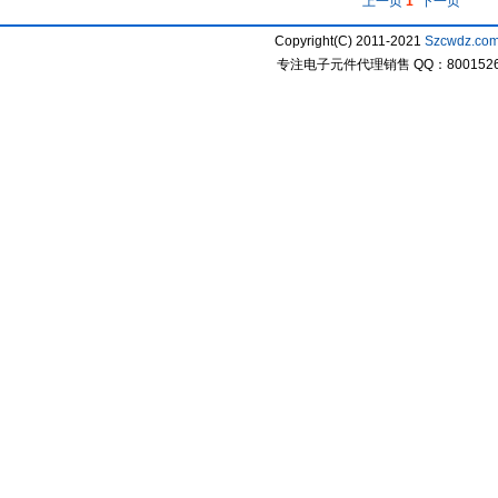
上一页
1
下一页
Copyright(C) 2011-2021
Szcwdz.co
专注电子元件代理销售 QQ：800152