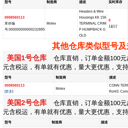
型号
制造商
描述
实时库存
Headers & Wire
0008560113
Housings KK 156
0
库存编
Molex
TERMINAL CRIM
1起订
号:000000000000232895
P HUMPBACK G
OLD
其他仓库类似型号及
美国1号仓库
仓库直销，订单金额100元起
元含税运，有单就有优惠，量大更优惠，支
型号
制造商
描述
0008560113
CONN TER
Molex
[
更多
]
RoHS: Comp
美国2号仓库
仓库直销，订单金额100元起
元含税运，有单就有优惠，量大更优惠，支
型号
制造商
描述