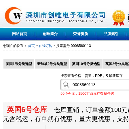
网站首页
创唯简介
荣誉资质
品牌索引
您现在的位置：
首页
>
在线订购
> 搜索型号
0008560113
美国1号分类选型
新加坡2号分类选型
英国10号分类选型
英国2号分类选
搜索查看价格，货期，PDF，及最新库存
50个仓库，1500万条库存数据任选
英国6号仓库
仓库直销，订单金额100元起
元含税运，有单就有优惠，量大更优惠，支