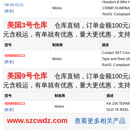
Headers & Wire
08-56-0113
Molex
CRIMP HUMPBA
[
更多
]
RoHS: Compliant
美国3号仓库
仓库直销，订单金额100元起
元含税运，有单就有优惠，量大更优惠，支
型号
制造商
描述
Contact SKT Crim
0008560113
Molex
Tape and Reel (Al
[
更多
]
RoHS: Compliant
美国9号仓库
仓库直销，订单金额100元起
元含税运，有单就有优惠，量大更优惠，支
型号
制造商
描述
0008560113
KK 156 TERM
Molex
[
更多
]
GLD 7K REEL
www.szcwdz.com
查看更多相关产品