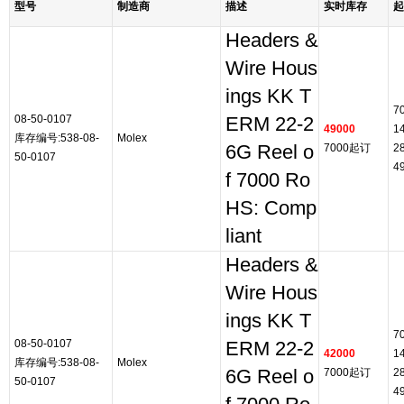
型号
制造商
描述
实时库存
起
Headers &
Wire Hous
ings KK T
7
08-50-0107
ERM 22-2
49000
1
库存编号:538-08-
Molex
6G Reel o
7000起订
2
50-0107
4
f 7000 Ro
HS: Comp
liant
Headers &
Wire Hous
ings KK T
7
08-50-0107
ERM 22-2
42000
1
库存编号:538-08-
Molex
6G Reel o
7000起订
2
50-0107
4