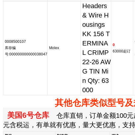
Headers
& Wire H
ousings
KK 156 T
0008500107
ERMINA
0
库存编
Molex
L CRIMP
63000起订
号:000000000000038047
22-26 AW
G TIN Mi
n Qty: 63
000
其他仓库类似型号及
美国6号仓库
仓库直销，订单金额100元起
元含税运，有单就有优惠，量大更优惠，支