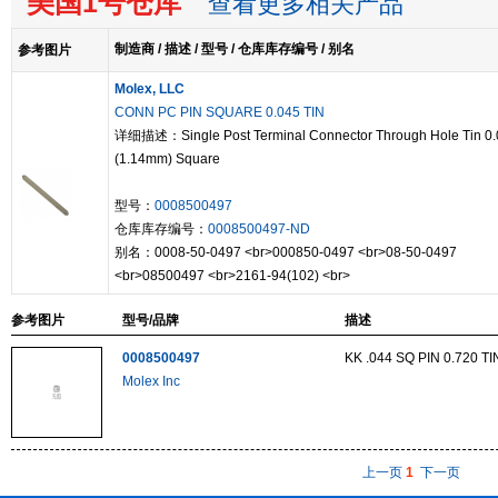
美国1号仓库
查看更多相关产品
制造商 / 描述 / 型号 / 仓库库存编号 / 别名
参考图片
Molex, LLC
CONN PC PIN SQUARE 0.045 TIN
详细描述：Single Post Terminal Connector Through Hole Tin 0.
(1.14mm) Square
型号：
0008500497
仓库库存编号：
0008500497-ND
别名：0008-50-0497 <br>000850-0497 <br>08-50-0497
<br>08500497 <br>2161-94(102) <br>
参考图片
型号/品牌
描述
0008500497
KK .044 SQ PIN 0.720 TI
Molex Inc
上一页
1
下一页