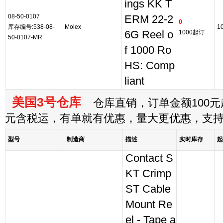
ings KK T
08-50-0107
ERM 22-2
0
库存编号:538-08-
Molex
1
6G Reel o
1000起订
50-0107-MR
f 1000 Ro
HS: Comp
liant
美国3号仓库
仓库直销，订单金额100元起
元含税运，有单就有优惠，量大更优惠，支
型号
制造商
描述
实时库存
起
Contact S
KT Crimp
ST Cable
Mount Re
el - Tape a