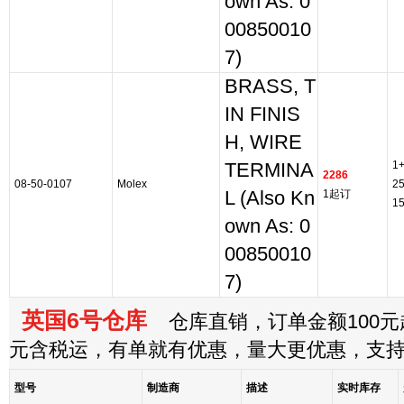
own As: 0
00850010
7)
BRASS, T
IN FINIS
H, WIRE
1
TERMINA
2286
08-50-0107
Molex
2
L (Also Kn
1起订
1
own As: 0
00850010
7)
英国6号仓库
仓库直销，订单金额100元起
元含税运，有单就有优惠，量大更优惠，支
型号
制造商
描述
实时库存