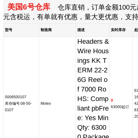
美国6号仓库
仓库直销，订单金额100元起
元含税运，有单就有优惠，量大更优惠，支
型号
制造商
描述
实时库存
起
Headers &
Wire Hous
ings KK T
ERM 22-2
6G Reel o
f 7000 Ro
6
0008500107
1
HS: Comp
0
库存编号:08-50-
Molex
4
liant pbFre
63000起订
0107
8
e: Yes Min
2
Qty: 6300
0 Package