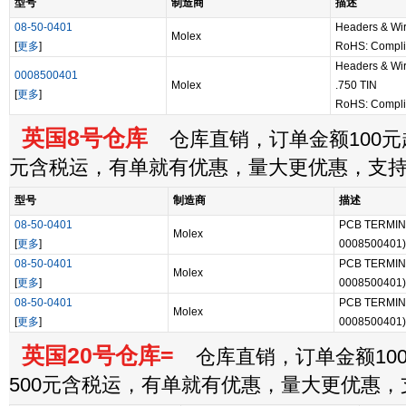
型号
制造商
描述
08-50-0401
Headers & Wir
Molex
[
更多
]
RoHS: Compl
Headers & Wi
0008500401
Molex
.750 TIN
[
更多
]
RoHS: Compl
英国8号仓库
仓库直销，订单金额100元起
元含税运，有单就有优惠，量大更优惠，支
型号
制造商
描述
08-50-0401
PCB TERMINA
Molex
[
更多
]
0008500401)
08-50-0401
PCB TERMINA
Molex
[
更多
]
0008500401)
08-50-0401
PCB TERMINA
Molex
[
更多
]
0008500401)
英国20号仓库=
仓库直销，订单金额100
500元含税运，有单就有优惠，量大更优惠