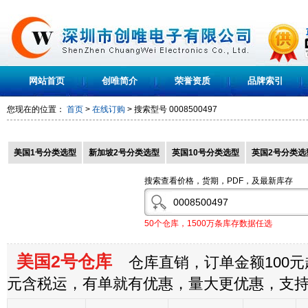
网站首页
创唯简介
荣誉资质
品牌索引
您现在的位置：
首页
>
在线订购
> 搜索型号
0008500497
美国1号分类选型
新加坡2号分类选型
英国10号分类选型
英国2号分类选
搜索查看价格，货期，PDF，及最新库存
50个仓库，1500万条库存数据任选
美国2号仓库
仓库直销，订单金额100元起
元含税运，有单就有优惠，量大更优惠，支