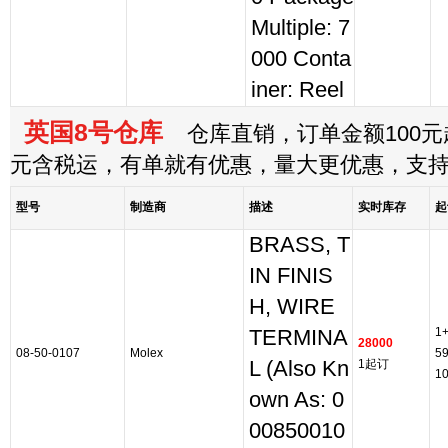
Multiple: 7
000 Conta
iner: Reel
英国8号仓库
仓库直销，订单金额100元起
元含税运，有单就有优惠，量大更优惠，支
型号
制造商
描述
实时库存
起
BRASS, T
IN FINIS
H, WIRE
1
TERMINA
28000
08-50-0107
Molex
5
L (Also Kn
1起订
1
own As: 0
00850010