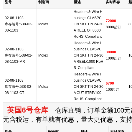
型号
制造商
描述
实时库存
起
Headers & Wire H
02-08-1103
ousings CLASPC
72000
库存编号:538-02-
Molex
ON SKT TIN 24-30
8
8000起订
08-1103
A REEL OF 8000
RoHS: Compliant
Headers & Wire H
02-08-1103
ousings CLASPC
38000
库存编号:538-02-
Molex
ON SKT TIN 24-30
1
1000起订
08-1103-MR
A REEL/1000 RoH
S: Compliant
Headers & Wire H
02-08-1103
ousings CLASPC
6700
库存编号:538-02-
Molex
ON SKT TIN 24-30
1
100起订
08-1103-CT
A CUT STRP/100
RoHS: Compliant
英国6号仓库
仓库直销，订单金额100元起
元含税运，有单就有优惠，量大更优惠，支