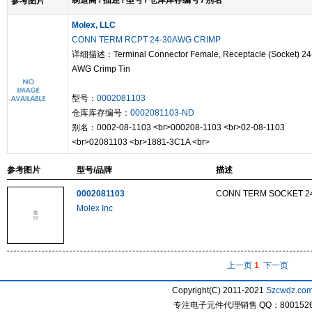
制造商 / 描述 / 型号 / 仓库库存编号 / 别名
参考图片
Molex, LLC
CONN TERM RCPT 24-30AWG CRIMP
详细描述：Terminal Connector Female, Receptacle (Socket) 24
AWG Crimp Tin
型号：
0002081103
仓库库存编号：
0002081103-ND
别名：0002-08-1103 <br>000208-1103 <br>02-08-1103
<br>02081103 <br>1881-3C1A <br>
参考图片
型号/品牌
描述
0002081103
CONN TERM SOCKET 24
Molex Inc
上一页
1
下一页
Copyright(C) 2011-2021
Szcwdz.co
专注电子元件代理销售 QQ：800152