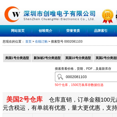
网站首页
创唯简介
荣誉资质
品牌索引
您现在的位置：
首页
>
在线订购
> 搜索型号
0002081103
美国1号分类选型
新加坡2号分类选型
英国10号分类选型
英国2号分类选
搜索查看价格，货期，PDF，及最新库存
50个仓库，1500万条库存数据任选
美国2号仓库
仓库直销，订单金额100元起
元含税运，有单就有优惠，量大更优惠，支