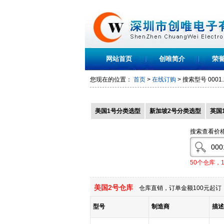
网站首页
创唯简介
荣
您现在的位置：
首页
>
在线订购
> 搜索型号
0001
美国1号分类选型
新加坡2号分类选型
英国
搜索查看价
50个仓库，
美国2号仓库
仓库直销，订单金额100元起订，
型号
制造商
描述