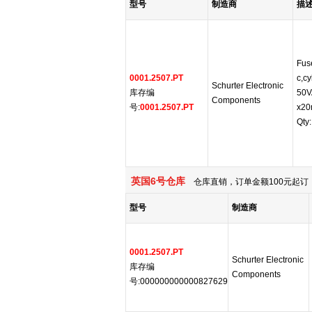
型号
制造商
描
Fuse
0001.2507.PT
c,cy
Schurter Electronic
库存编
50V
Components
号:
0001.2507.PT
x20
Qty:
英国6号仓库
仓库直销，订单金额100元起订，
型号
制造商
0001.2507.PT
Schurter Electronic
库存编
Components
号:000000000000827629