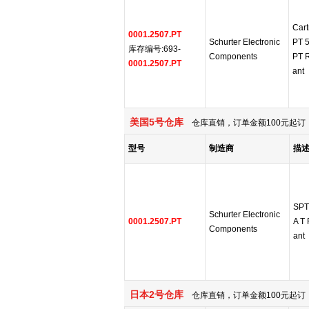
Cart
0001.2507.PT
Schurter Electronic
PT 
库存编号:693-
Components
PT 
0001.2507.PT
ant
美国5号仓库
仓库直销，订单金额100元起订，
型号
制造商
描
SPT
Schurter Electronic
0001.2507.PT
A T
Components
ant
日本2号仓库
仓库直销，订单金额100元起订，