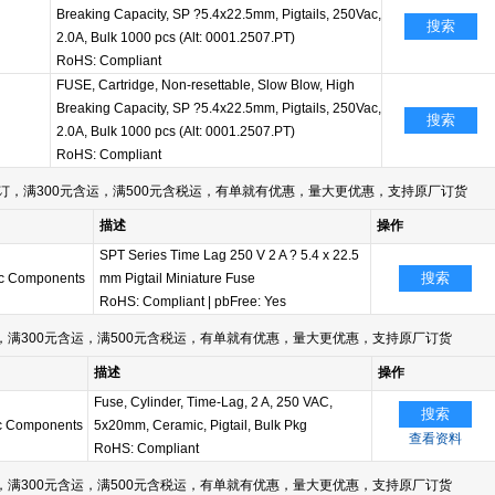
Breaking Capacity, SP ?5.4x22.5mm, Pigtails, 250Vac,
搜索
2.0A, Bulk 1000 pcs (Alt: 0001.2507.PT)
RoHS: Compliant
FUSE, Cartridge, Non-resettable, Slow Blow, High
Breaking Capacity, SP ?5.4x22.5mm, Pigtails, 250Vac,
搜索
2.0A, Bulk 1000 pcs (Alt: 0001.2507.PT)
RoHS: Compliant
订，满300元含运，满500元含税运，有单就有优惠，量大更优惠，支持原厂订货
描述
操作
SPT Series Time Lag 250 V 2 A ? 5.4 x 22.5
搜索
nic Components
mm Pigtail Miniature Fuse
RoHS: Compliant
|
pbFree: Yes
满300元含运，满500元含税运，有单就有优惠，量大更优惠，支持原厂订货
描述
操作
Fuse, Cylinder, Time-Lag, 2 A, 250 VAC,
搜索
ic Components
5x20mm, Ceramic, Pigtail, Bulk Pkg
查看资料
RoHS: Compliant
满300元含运，满500元含税运，有单就有优惠，量大更优惠，支持原厂订货