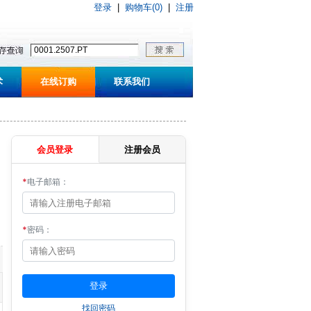
登录
|
购物车(0)
|
注册
术
在线订购
联系我们
会员登录
注册会员
*
电子邮箱：
*
密码：
找回密码