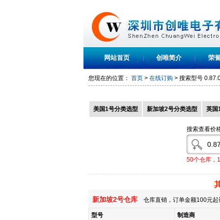
网站首页
创唯简介
荣
您现在的位置：
首页
>
在线订购
> 搜索型号
0.87.
美国1号分类选型
新加坡2号分类选型
英国
搜索查看价
50个仓库，
新加坡2号仓库
仓库直销，订单金额100元起
型号
制造商