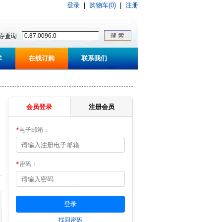
登录
|
购物车(0)
|
注册
术
在线订购
联系我们
会员登录
注册会员
*
电子邮箱：
*
密码：
找回密码