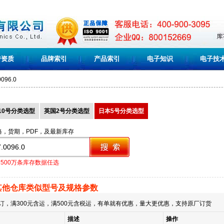
誉资质
品牌索引
产品索引
电子知识
电子技
0096.0
10号分类选型
英国2号分类选型
日本5号分类选型
格，货期，PDF，及最新库存
1500万条库存数据任选
其他仓库类似型号及规格参数
订，满300元含运，满500元含税运，有单就有优惠，量大更优惠，支持原厂订货
描述
操作