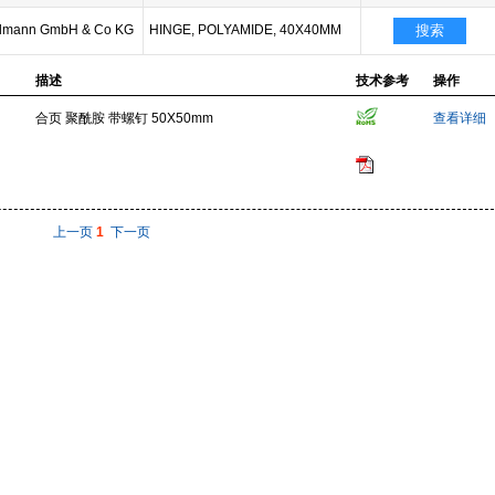
ollmann GmbH & Co KG
HINGE, POLYAMIDE, 40X40MM
搜索
描述
技术参考
操作
合页 聚酰胺 带螺钉 50X50mm
查看详细
上一页
1
下一页