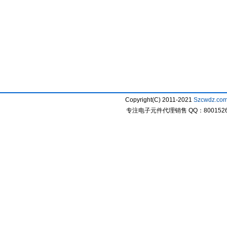
Copyright(C) 2011-2021
Szcwdz.co
专注电子元件代理销售 QQ：800152