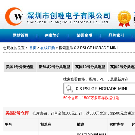
网站首页
创唯简介
荣誉资质
品牌索引
您现在的位置：
首页
>
在线订购
> 搜索型号
0.3 PSI-GF-HGRADE-MINI
美国1号分类选型
新加坡2号分类选型
英国10号分类选型
英国2号分类选
搜索查看价格，货期，PDF，及最新库存
50个仓库，1500万条库存数据任选
美国2号仓库
仓库直销，订单金额100元起订，满300元含运，满500元含
型号
制造商
描述
实时库存
Board Mount Pres