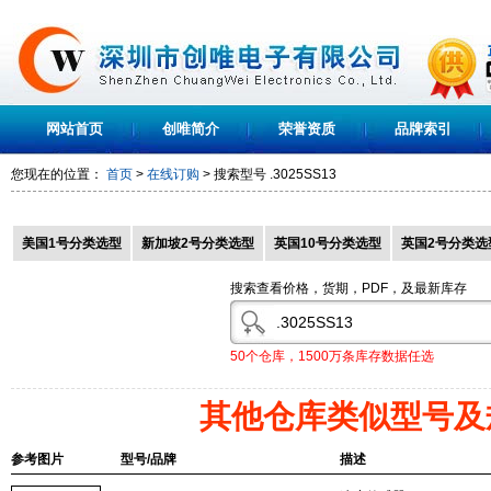
网站首页
创唯简介
荣誉资质
品牌索引
您现在的位置：
首页
>
在线订购
> 搜索型号
.3025SS13
美国1号分类选型
新加坡2号分类选型
英国10号分类选型
英国2号分类选
搜索查看价格，货期，PDF，及最新库存
50个仓库，1500万条库存数据任选
其他仓库类似型号及
参考图片
型号/品牌
描述