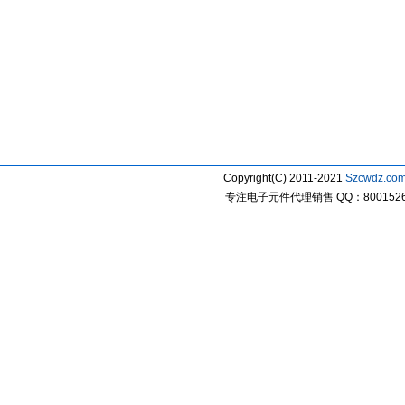
Copyright(C) 2011-2021
Szcwdz.co
专注电子元件代理销售 QQ：800152