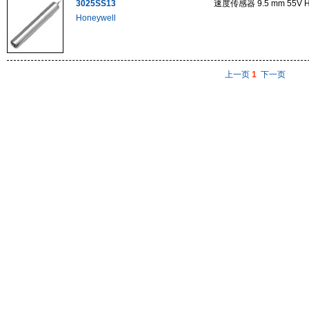
3025SS13
速度传感器 9.5 mm 55V Hi
Honeywell
上一页
1
下一页