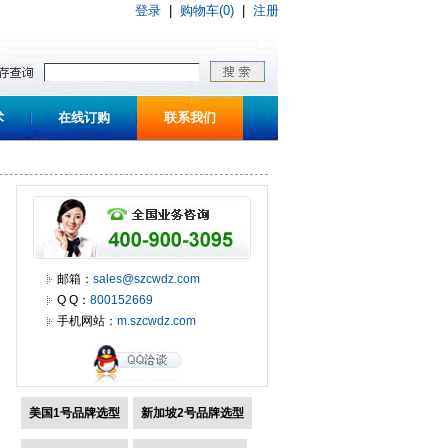
登录
|
购物车(0)
|
注册
术
在线订购
联系我们
邮箱：
sales@szcwdz.com
Q Q：
800152669
手机网站：
m.szcwdz.com
美国1号品牌选型
新加坡2号品牌选型