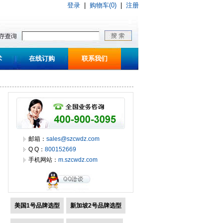
登录
|
购物车(0)
|
注册
术
在线订购
联系我们
邮箱：
sales@szcwdz.com
Q Q：
800152669
手机网站：
m.szcwdz.com
美国1号品牌选型
新加坡2号品牌选型