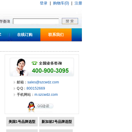
登录
|
购物车(0)
|
注册
术
在线订购
联系我们
邮箱：
sales@szcwdz.com
Q Q：
800152669
手机网站：
m.szcwdz.com
美国1号品牌选型
新加坡2号品牌选型