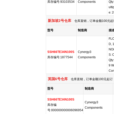
库存编号:93103534
Components
Qty
ult
e: 
新加坡2号仓库
仓库直销，订单金额100元起
型号
制造商
描
FLO
D, 
NO/
SSH66TE34N100S
Cynergy3
S: 
库存编号:1877544
Components
Qty
9 W
Con
英国6号仓库
仓库直销，订单金额100元起订，
型号
制造商
SSH66TE34N100S
Cynergy3
库存编
Components
号:000000000006096954