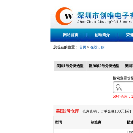
网站首页
创唯简介
荣
您现在的位置：
首页
>
在线订购
美国1号分类选型
新加坡2号分类选型
英国
搜索查看价
50个仓库，
美国2号仓库
仓库直销，订单金额100元起订，
型号
制造商
描
Lev