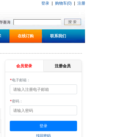
登录
|
购物车(0)
|
注册
术
在线订购
联系我们
会员登录
注册会员
*
电子邮箱：
*
密码：
找回密码