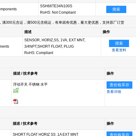
SSH66TE34N100S
omponents
搜索
RoHS: Not Compliant
满300元含运，满500元含税运，有单就有优惠，量大更优惠，支持原厂订货
描述
操作
SENSOR, HORIZ,SS, 1VA, EXT MNT,
搜索
nents
3/4NPT,SHORT FLOAT, PLUG
查看资料
RoHS: Compliant
描述 / 技术参考
操作
浮动开关 不锈钢 水平
查价格库存
查看详细
描述 / 技术参考
操作
SHORT FLOAT HORIZ SS .1A EXT MNT
查价格库存