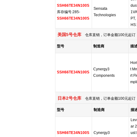
SSH66TE34N100S
dust
Sensata
库存编号:285-
1VA
Technologies
SSH66TE34N100S
PT,
HS:
美国5号仓库
仓库直销，订单金额100元起订，
型号
制造商
描
Hori
Cynergy3
t M
SSH66TE34N100S
Components
rt 
mpl
日本2号仓库
仓库直销，订单金额100元起订，
型号
制造商
描
Lev
ar 
SSH66TE34N100S
Cynergy3
ust