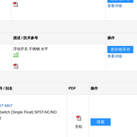
查看详细
描述 / 技术参考
操作
浮动开关 不锈钢 水平
查价格库存
查看详细
号 / 别名
PDF
操作
EXT MNT
itch (Single Float) SPST-NC/NO
T
搜索
无铅