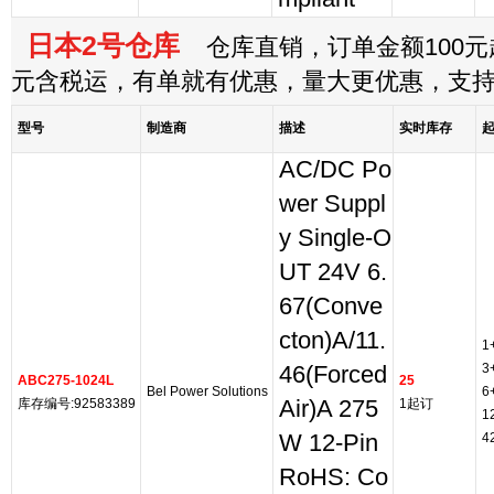
日本2号仓库
仓库直销，订单金额100元起
元含税运，有单就有优惠，量大更优惠，支
型号
制造商
描述
实时库存
AC/DC Po
wer Suppl
y Single-O
UT 24V 6.
67(Conve
cton)A/11.
1
3
46(Forced
ABC275-1024L
25
Bel Power Solutions
6
库存编号:92583389
Air)A 275
1起订
1
W 12-Pin
4
RoHS: Co