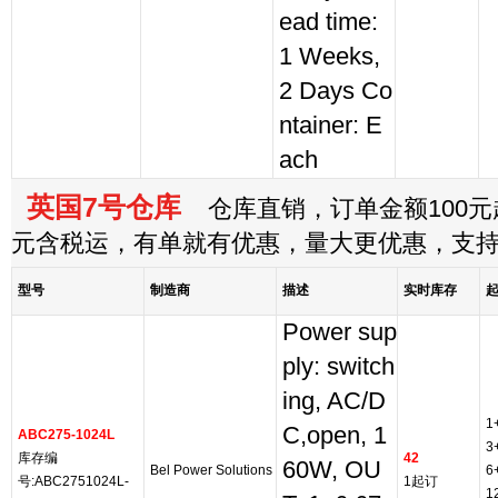
ead time:
1 Weeks,
2 Days Co
ntainer: E
ach
英国7号仓库
仓库直销，订单金额100元起
元含税运，有单就有优惠，量大更优惠，支
型号
制造商
描述
实时库存
Power sup
ply: switch
ing, AC/D
1
C,open, 1
ABC275-1024L
3
库存编
42
60W, OU
Bel Power Solutions
6
号:ABC2751024L-
1起订
1