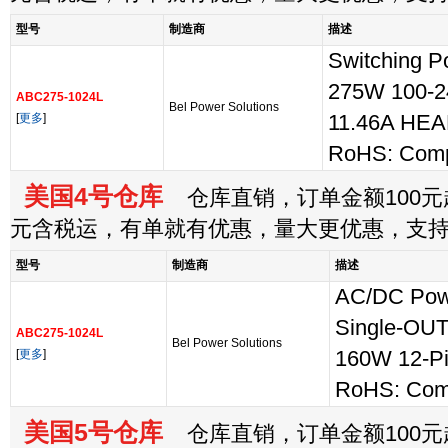
型号
制造商
描述
Switching P
275W 100-2
ABC275-1024L
Bel Power Solutions
[
更多
]
11.46A HE
RoHS: Comp
美国4号仓库
仓库直销，订单金额100元起
元含税运，有单就有优惠，量大更优惠，支
型号
制造商
描述
AC/DC Pow
Single-OUT
ABC275-1024L
Bel Power Solutions
[
更多
]
160W 12-P
RoHS: Comp
美国5号仓库
仓库直销，订单金额100元起