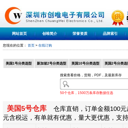
网站首页
创唯简介
荣誉资质
品牌索引
您现在的位置：
首页
>
在线订购
美国1号分类选型
新加坡2号分类选型
英国10号分类选型
英国2号分类选
搜索查看价格，货期，PDF，及最新库存
50个仓库，1500万条库存数据任选
美国5号仓库
仓库直销，订单金额100元起
元含税运，有单就有优惠，量大更优惠，支