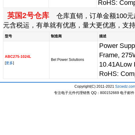
RoHS: Comp
英国2号仓库
仓库直销，订单金额100元起
元含税运，有单就有优惠，量大更优惠，支
型号
制造商
描述
Power Supp
Frame, 275
ABC275-1024L
Bel Power Solutions
[
更多
]
10.41ALow P
RoHS: Comp
Copyright(C) 2011-2021
Szcwdz.co
专注电子元件代理销售 QQ：800152669 电子邮