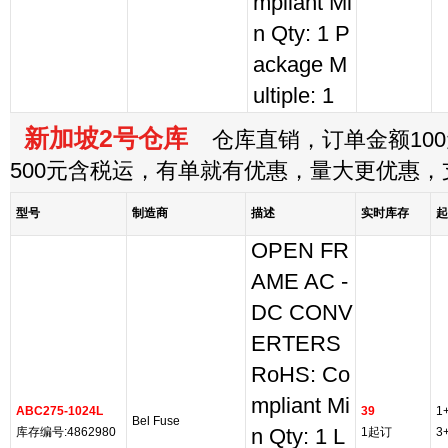
mpliant Mi
n Qty: 1 P
ackage M
ultiple: 1
新加坡2号仓库
仓库直销，订单金额100
500元含税运，有单就有优惠，量大更优惠
型号
制造商
描述
实时库存
起
OPEN FR
AME AC -
DC CONV
ERTERS
RoHS: Co
mpliant Mi
ABC275-1024L
39
1
Bel Fuse
库存编号:4862980
n Qty: 1 L
1起订
3