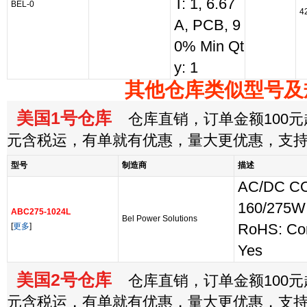
T: 1, 6.67
BEL-0
4
A, PCB, 9
0% Min Qt
y: 1
其他仓库类似型号及
美国1号仓库
仓库直销，订单金额100元起
元含税运，有单就有优惠，量大更优惠，支
型号
制造商
描述
AC/DC C
160/275W
ABC275-1024L
Bel Power Solutions
[
更多
]
RoHS: Co
Yes
美国2号仓库
仓库直销，订单金额100元起
元含税运，有单就有优惠，量大更优惠，支