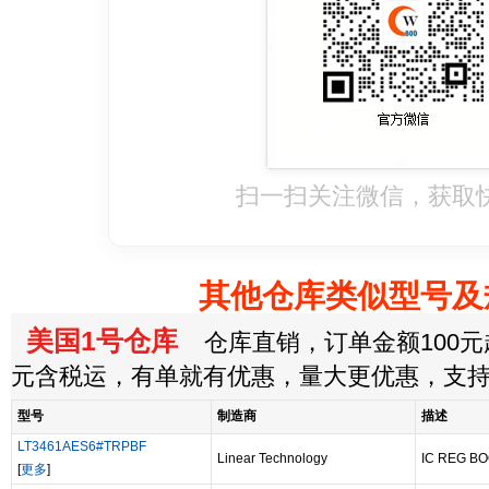
扫一扫关注微信，获取
其他仓库类似型号及
美国1号仓库
仓库直销，订单金额100元起
元含税运，有单就有优惠，量大更优惠，支
型号
制造商
描述
LT3461AES6#TRPBF
Linear Technology
IC REG BO
[
更多
]