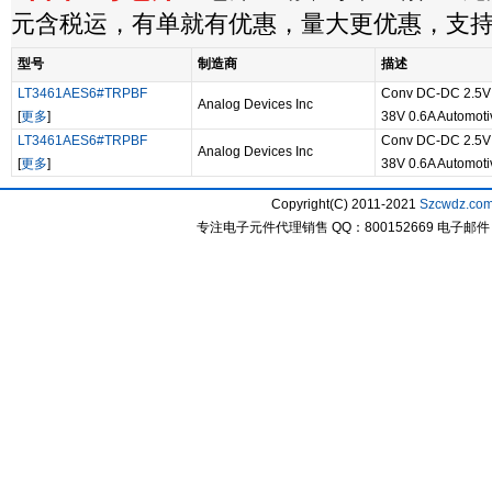
元含税运，有单就有优惠，量大更优惠，支
型号
制造商
描述
LT3461AES6#TRPBF
Conv DC-DC 2.5V 
Analog Devices Inc
[
更多
]
38V 0.6A Automoti
LT3461AES6#TRPBF
Conv DC-DC 2.5V 
Analog Devices Inc
[
更多
]
38V 0.6A Automoti
Copyright(C) 2011-2021
Szcwdz.co
专注电子元件代理销售 QQ：800152669 电子邮