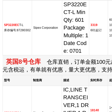
SP3220E
CT-L Min
Qty: 601
6
SP3220EC
T-L
3319
1
Package
Sipex Corporation
库存编号:87280302
601起订
1
Multiple: 1
1
Date Cod
e: 0701
英国8号仓库
仓库直销，订单金额100元起
元含税运，有单就有优惠，量大更优惠，支
型号
制造商
描述
实时库存
IC,LINE T
RANSCEI
VER,1 DR
1
18140