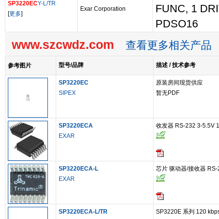
SP3220EC
Y-L/TR
FUNC, 1 DR
Exar Corporation
[
更多
]
PDSO16
www.szcwdz.com
查看更多相关产品
型号/品牌
描述 / 技术参考
参考图片
SP3220EC
原装房间现货供应
SIPEX
暂无PDF
SP3220ECA
收发器 RS-232 3-5.5V 
EXAR
SP3220ECA-L
芯片 驱动器/接收器 RS-
EXAR
SP3220ECA-L/TR
SP3220E 系列 120 kbp