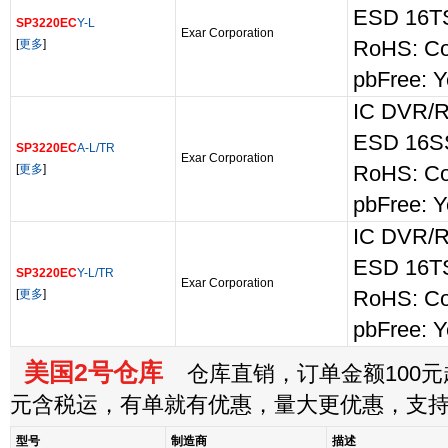
ESD 16
SP3220EC
Y-L
Exar Corporation
[
更多
]
RoHS: Co
pbFree: Y
IC DVR/
ESD 16
SP3220EC
A-L/TR
Exar Corporation
[
更多
]
RoHS: Co
pbFree: Y
IC DVR/
ESD 16
SP3220EC
Y-L/TR
Exar Corporation
[
更多
]
RoHS: Co
pbFree: Y
美国2号仓库
仓库直销，订单金额100元起
元含税运，有单就有优惠，量大更优惠，支
型号
制造商
描述