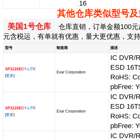
16
其他仓库类似型号及
美国1号仓库
仓库直销，订单金额100元起
元含税运，有单就有优惠，量大更优惠，支
型号
制造商
描述
IC DVR/
ESD 16
SP3220EC
Y-L/TR
Exar Corporation
[
更多
]
RoHS: Co
pbFree: Y
IC DVR/
ESD 16
SP3220EC
Y-L/TR
Exar Corporation
[
更多
]
RoHS: Co
pbFree: Y
IC DVR/