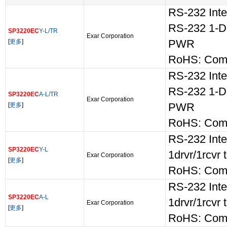
RS-232 Inte
RS-232 1-
SP3220EC
Y-L/TR
Exar Corporation
[
更多
]
PWR
RoHS: Comp
RS-232 Inte
RS-232 1-
SP3220EC
A-L/TR
Exar Corporation
[
更多
]
PWR
RoHS: Comp
RS-232 Int
SP3220EC
Y-L
1drvr/1rcvr
Exar Corporation
[
更多
]
RoHS: Comp
RS-232 Int
SP3220EC
A-L
1drvr/1rcvr
Exar Corporation
[
更多
]
RoHS: Comp