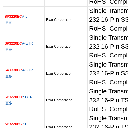
RoHS: Compli
Single Transm
SP3220EC
A-L
232 16-Pin 
Exar Corporation
[
更多
]
RoHS: Compli
Single Transm
SP3220EC
A-L/TR
232 16-Pin S
Exar Corporation
[
更多
]
RoHS: Compli
Single Transm
SP3220EC
A-L/TR
232 16-Pin S
Exar Corporation
[
更多
]
RoHS: Compli
Single Transm
SP3220EC
Y-L/TR
232 16-Pin 
Exar Corporation
[
更多
]
RoHS: Compli
Single Transm
SP3220EC
Y-L
232 16-Pin 
Exar Corporation