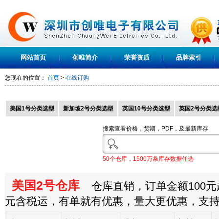
网站首页
创唯简介
荣誉资质
品牌索引
您现在的位置：
首页
>
在线订购
美国1号分类选型
新加坡2号分类选型
英国10号分类选型
英国2号分类选
搜索查看价格，货期，PDF，及最新库存
50个仓库，1500万条库存数据任选
美国2号仓库
仓库直销，订单金额100元起
元含税运，有单就有优惠，量大更优惠，支