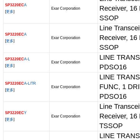
SP3220EC
A
Receiver, 16 
Exar Corporation
[
更多
]
SSOP
Line Transceiv
SP3220EC
A
Receiver, 16 
Exar Corporation
[
更多
]
SSOP
LINE TRANS
SP3220EC
A-L
Exar Corporation
[
更多
]
PDSO16
LINE TRANS
SP3220EC
A-L/TR
FUNC, 1 DR
Exar Corporation
[
更多
]
PDSO16
Line Transceiv
SP3220EC
Y
Receiver, 16 
Exar Corporation
[
更多
]
TSSOP
LINE TRANS