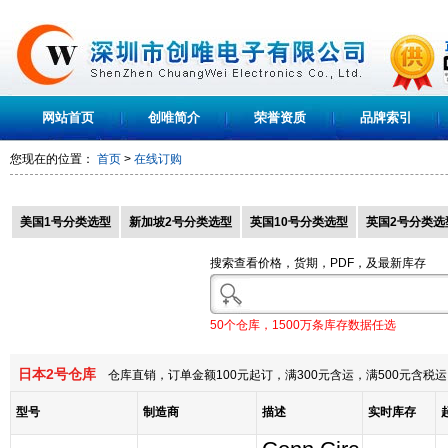
网站首页
创唯简介
荣誉资质
品牌索引
您现在的位置：
首页
>
在线订购
美国1号分类选型
新加坡2号分类选型
英国10号分类选型
英国2号分类选
搜索查看价格，货期，PDF，及最新库存
50个仓库，1500万条库存数据任选
日本2号仓库
仓库直销，订单金额100元起订，满300元含运，满500元含
型号
制造商
描述
实时库存