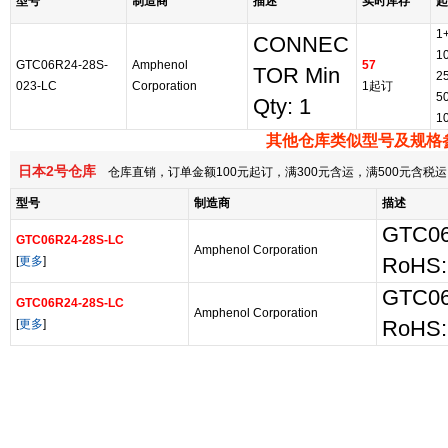
型号
制造商
描述
实时库存
起
1
CONNEC
1
GTC06R24-28S-
Amphenol
57
TOR Min
2
023-LC
Corporation
1起订
5
Qty: 1
1
其他仓库类似型号及规格
日本2号仓库
仓库直销，订单金额100元起订，满300元含运，满500元含
型号
制造商
描述
GTC06
GTC06R24-28S-LC
Amphenol Corporation
[
更多
]
RoHS: 
GTC06
GTC06R24-28S-LC
Amphenol Corporation
[
更多
]
RoHS: 