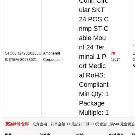
Conn Circ
ular SKT
24 POS C
rimp ST C
able Mou
nt 24 Ter
1
GTC06R2428S023LC
Amphenol
78
1
minal 1 P
库存编号:80973621
Corporation
1起订
2
ort Medic
5
al RoHS:
Compliant
Min Qty: 1
Package
Multiple: 1
英国4号仓库
仓库直销，订单金额100元起订，满300元含运，满500元含