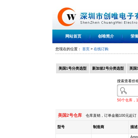
网站首页
创唯简介
荣
您现在的位置：
首页
>
在线订购
美国1号分类选型
新加坡2号分类选型
英国
搜索查看价
50个仓库，
美国2号仓库
仓库直销，订单金额100元起订，
型号
制造商
描述
Ampl