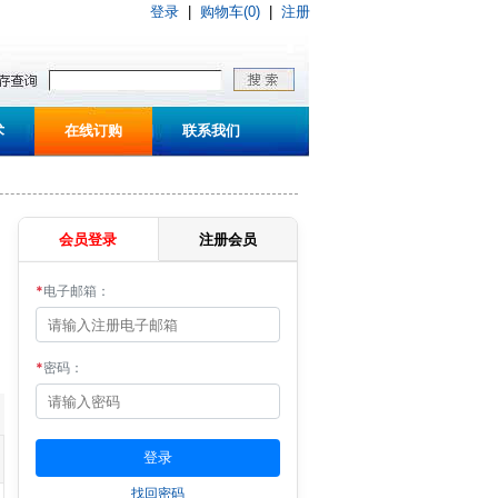
登录
|
购物车(0)
|
注册
术
在线订购
联系我们
会员登录
注册会员
*
电子邮箱：
*
密码：
找回密码