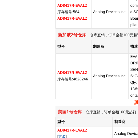
AD8417R-EVALZ
opme
库存编号:584-
Analog Devices Inc
d SO
AD8417R-EVALZ
Boa
plian
新加坡2号仓库
仓库直销，订单金额100元起
型号
制造商
描述
EVA
DRI
SEN
AD8417R-EVALZ
Analog Devices Inc
S: C
库存编号:4628246
Qty:
1 We
onta
美国1号仓库
仓库直销，订单金额100元起订，
型号
制造商
AD8417R-EVALZ
Analog Device
[
更多
]