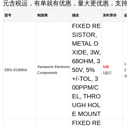
元含税运，有单就有优惠，量大更优惠，支
型号
制造商
描述
实时库存
FIXED RE
SISTOR,
METAL O
XIDE, 3W,
68OHM, 3
1
Panasonic Electronic
548
50V, 5%
ERG-3SJ680A
2
Components
1起订
1
+/-TOL, 3
00PPM/C
EL, THRO
UGH HOL
E MOUNT
FIXED RE