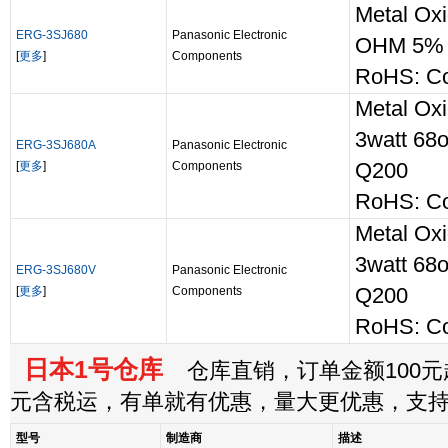
Metal Oxi
ERG-3SJ680
Panasonic Electronic
OHM 5%
[
更多
]
Components
RoHS: Co
Metal Oxi
3watt 68
ERG-3SJ680A
Panasonic Electronic
[
更多
]
Components
Q200
RoHS: Co
Metal Oxi
3watt 68
ERG-3SJ680V
Panasonic Electronic
[
更多
]
Components
Q200
RoHS: Co
日本1号仓库
仓库直销，订单金额100元起
元含税运，有单就有优惠，量大更优惠，支
型号
制造商
描述