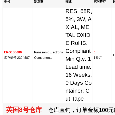
型号
制造商
描述
实时库存
RES, 68R,
5%, 3W, A
XIAL, ME
TAL OXID
E RoHS:
Compliant
ERG3SJ680
Panasonic Electronic
0
1
库存编号:2324587
Components
Min Qty: 1
1起订
Lead time:
16 Weeks,
0 Days Co
ntainer: C
ut Tape
英国8号仓库
仓库直销，订单金额100元起