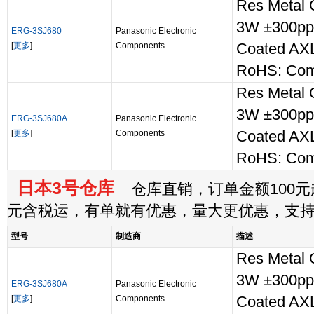
Res Metal
3W ±300pp
ERG-3SJ680
Panasonic Electronic
[
更多
]
Components
Coated AXL
RoHS: Com
Res Metal
3W ±300pp
ERG-3SJ680A
Panasonic Electronic
[
更多
]
Components
Coated AX
RoHS: Com
日本3号仓库
仓库直销，订单金额100元起
元含税运，有单就有优惠，量大更优惠，支
型号
制造商
描述
Res Metal
3W ±300pp
ERG-3SJ680A
Panasonic Electronic
[
更多
]
Components
Coated AX