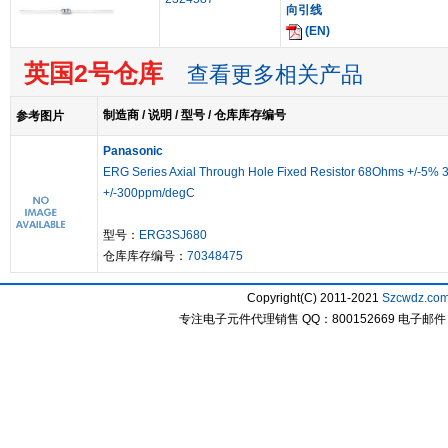
向引线
(EN)
英国2号仓库
查看更多相关产品
制造商 / 说明 / 型号 / 仓库库存编号
参考图片
Panasonic
ERG Series Axial Through Hole Fixed Resistor 68Ohms +/-5%
+/-300ppm/degC
型号：
ERG3SJ680
仓库库存编号：
70348475
Copyright(C) 2011-2021
Szcwdz.co
专注电子元件代理销售 QQ：800152669 电子邮