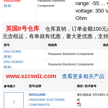
ERG3SJ680
Panasonic Electronic
range: -55 ..
[
更多
]
Components
voltage: 350 
Ohm
英国8号仓库
仓库直销，订单金额100元起
元含税运，有单就有优惠，量大更优惠，支
型号
制造商
描
ERG-3SJ680
Panasonic Electronic Components
[
更多
]
ERG-3SJ680A
Panasonic Electronic Components
[
更多
]
www.szcwdz.com
查看更多相关产品
型号/品牌
描述 / 技术参考
参考图片
ERG3SJ680
通孔电阻器, ERG系列, 68 o
PANASONIC ELECTRONIC
线
COMPONENTS