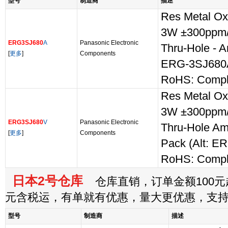
型号
制造商
描述
Res Metal O
3W ±300ppm/
ERG3SJ680
A
Panasonic Electronic
Thru-Hole - 
[
更多
]
Components
ERG-3SJ680
RoHS: Compl
Res Metal O
3W ±300ppm/
ERG3SJ680
V
Panasonic Electronic
Thru-Hole A
[
更多
]
Components
Pack (Alt: E
RoHS: Compl
日本2号仓库
仓库直销，订单金额100元起
元含税运，有单就有优惠，量大更优惠，支
型号
制造商
描述