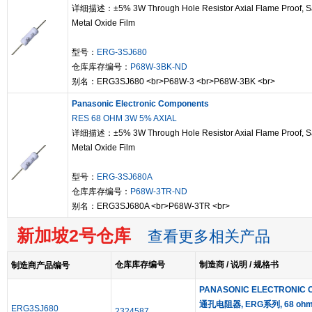
详细描述：±5% 3W Through Hole Resistor Axial Flame Proof, Sa
Metal Oxide Film
型号：
ERG-3SJ680
仓库库存编号：
P68W-3BK-ND
别名：ERG3SJ680 <br>P68W-3 <br>P68W-3BK <br>
Panasonic Electronic Components
RES 68 OHM 3W 5% AXIAL
详细描述：±5% 3W Through Hole Resistor Axial Flame Proof, Sa
Metal Oxide Film
型号：
ERG-3SJ680A
仓库库存编号：
P68W-3TR-ND
别名：ERG3SJ680A <br>P68W-3TR <br>
新加坡2号仓库
查看更多相关产品
仓库库存编号
制造商 / 说明 / 规格书
制造商产品编号
PANASONIC ELECTRONIC
通孔电阻器, ERG系列, 68 ohm, 3
ERG3SJ680
2324587