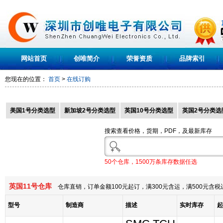
网站首页
创唯简介
荣誉资质
品牌索引
您现在的位置：
首页
>
在线订购
美国1号分类选型
新加坡2号分类选型
英国10号分类选型
英国2号分类选
搜索查看价格，货期，PDF，及最新库存
50个仓库，1500万条库存数据任选
英国11号仓库
仓库直销，订单金额100元起订，满300元含运，满500元含
型号
制造商
描述
实时库存
起