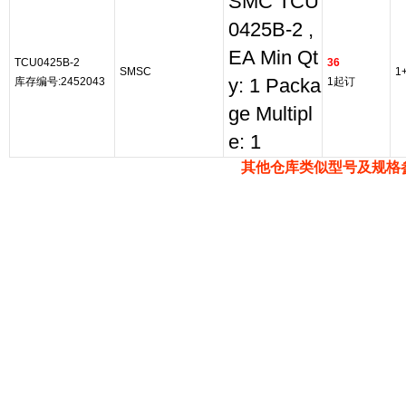
SMC TCU
0425B-2 ,
EA Min Qt
TCU0425B-2
36
SMSC
1
库存编号:2452043
y: 1 Packa
1起订
ge Multipl
e: 1
其他仓库类似型号及规格