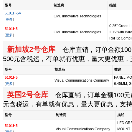
型号
制造商
描述
5101H-5V
CML Innovative Technologies
[
更多
]
0.25" Green L
5101H5
CML Innovative Technologies
2.1V with Wir
[
更多
]
RoHS: Compli
新加坡2号仓库
仓库直销，订单金额100
500元含税运，有单就有优惠，量大更优惠
型号
制造商
描述
5101H5
PANEL MO
Visual Communications Company
[
更多
]
6.45MM, 
英国2号仓库
仓库直销，订单金额100元起
元含税运，有单就有优惠，量大更优惠，支
型号
制造商
描述
LED GRE
5101H5
Visual Communications Company
MOUNT