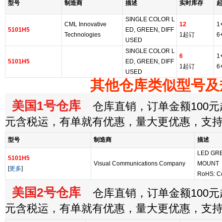
型号
制造商
描述
实时库存
SINGLE COLOR L
CML Innovative
12
1
5101H5
ED, GREEN, DIFF
Technologies
1起订
6
USED
SINGLE COLOR L
6
1
5101H5
ED, GREEN, DIFF
1起订
6
USED
其他仓库类似型号及
美国1号仓库
仓库直销，订单金额100元起
元含税运，有单就有优惠，量大更优惠，支
型号
制造商
描述
LED GRE
5101H5
Visual Communications Company
MOUNT
[
更多
]
RoHS: C
美国2号仓库
仓库直销，订单金额100元起
元含税运，有单就有优惠，量大更优惠，支