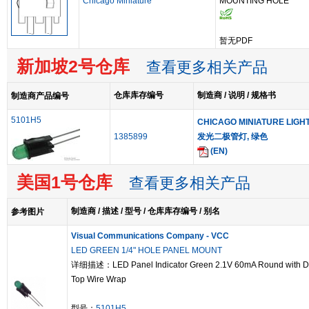
Chicago Miniature
MOUNTING HOLE
暂无PDF
新加坡2号仓库
查看更多相关产品
仓库库存编号
制造商 / 说明 / 规格书
制造商产品编号
5101H5
CHICAGO MINIATURE LIGH
1385899
发光二极管灯, 绿色
(EN)
美国1号仓库
查看更多相关产品
制造商 / 描述 / 型号 / 仓库库存编号 / 别名
参考图片
Visual Communications Company - VCC
LED GREEN 1/4" HOLE PANEL MOUNT
详细描述：LED Panel Indicator Green 2.1V 60mA Round with 
Top Wire Wrap
型号：
5101H5