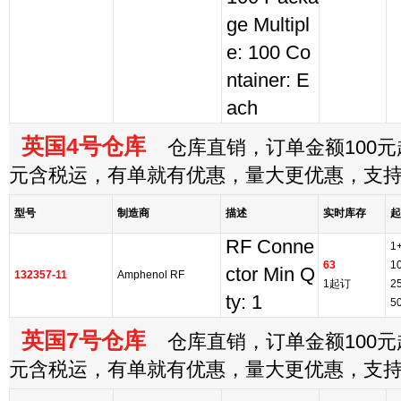
ge Multipl
e: 100 Co
ntainer: E
ach
英国4号仓库
仓库直销，订单金额100元起
元含税运，有单就有优惠，量大更优惠，支
型号
制造商
描述
实时库存
起
RF Conne
1
63
1
ctor Min Q
132357-11
Amphenol RF
1起订
2
ty: 1
5
英国7号仓库
仓库直销，订单金额100元起
元含税运，有单就有优惠，量大更优惠，支