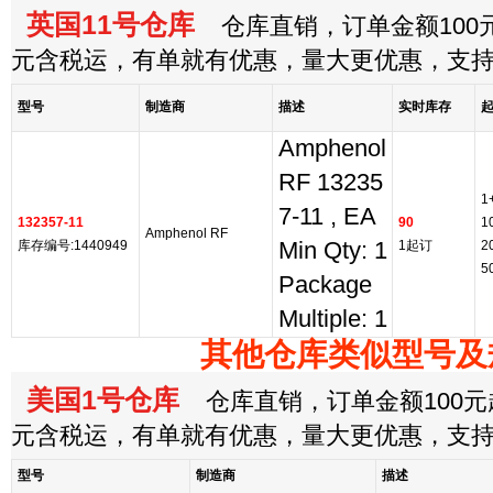
英国11号仓库
仓库直销，订单金额100元
元含税运，有单就有优惠，量大更优惠，支
型号
制造商
描述
实时库存
Amphenol
RF 13235
1
7-11 , EA
132357-11
90
1
Amphenol RF
库存编号:1440949
Min Qty: 1
1起订
2
5
Package
Multiple: 1
其他仓库类似型号及
美国1号仓库
仓库直销，订单金额100元起
元含税运，有单就有优惠，量大更优惠，支
型号
制造商
描述