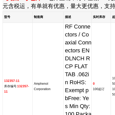
元含税运，有单就有优惠，量大更优惠，支
型号
制造商
描述
实时库存
RF Conne
ctors / Co
axial Conn
ectors EN
DLNCH R
CP FLAT
TAB .062i
1
132357-11
n RoHS:
Amphenol
0
5
库存编号:
132357-
Corporation
Exempt p
100起订
1
11
5
bFree: Ye
s Min Qty:
100 Packa