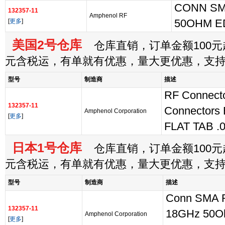
CONN SM
132357-11
Amphenol RF
[
更多
]
50OHM E
美国2号仓库
仓库直销，订单金额100元起
元含税运，有单就有优惠，量大更优惠，支
型号
制造商
描述
RF Connecto
132357-11
Connector
Amphenol Corporation
[
更多
]
FLAT TAB .0
日本1号仓库
仓库直销，订单金额100元起
元含税运，有单就有优惠，量大更优惠，支
型号
制造商
描述
Conn SMA 
132357-11
18GHz 50O
Amphenol Corporation
[
更多
]