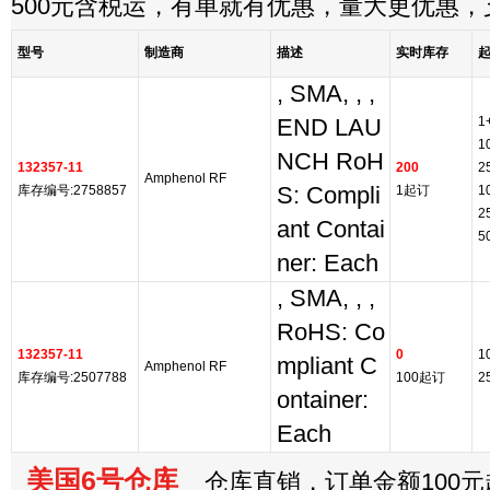
500元含税运，有单就有优惠，量大更优惠
型号
制造商
描述
实时库存
, SMA, , ,
1
END LAU
1
NCH RoH
132357-11
200
2
Amphenol RF
库存编号:2758857
S: Compli
1起订
1
2
ant Contai
5
ner: Each
, SMA, , ,
RoHS: Co
132357-11
0
1
mpliant C
Amphenol RF
库存编号:2507788
100起订
2
ontainer:
Each
美国6号仓库
仓库直销，订单金额100元起