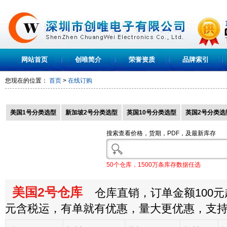
网站首页
创唯简介
荣誉资质
品牌索引
您现在的位置：
首页
>
在线订购
美国1号分类选型
新加坡2号分类选型
英国10号分类选型
英国2号分类选
搜索查看价格，货期，PDF，及最新库存
50个仓库，1500万条库存数据任选
美国2号仓库
仓库直销，订单金额100元起
元含税运，有单就有优惠，量大更优惠，支