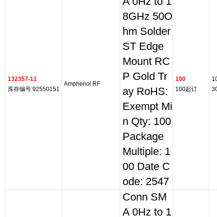
A 0Hz to 1
8GHz 50O
hm Solder
ST Edge
Mount RC
P Gold Tr
132357-11
100
1
Amphenol RF
库存编号:92550151
ay RoHS:
100起订
3
Exempt Mi
n Qty: 100
Package
Multiple: 1
00 Date C
ode: 2547
Conn SM
A 0Hz to 1