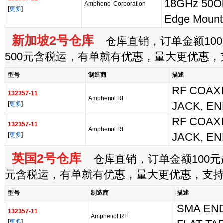
18GHz 50O
Amphenol Corporation
[
更多
]
Edge Mount
新加坡2号仓库
仓库直销，订单金额100
500元含税运，有单就有优惠，量大更优惠
型号
制造商
描述
RF COAXI
132357-11
Amphenol RF
[
更多
]
JACK, E
RF COAXI
132357-11
Amphenol RF
[
更多
]
JACK, E
英国2号仓库
仓库直销，订单金额100元起
元含税运，有单就有优惠，量大更优惠，支
型号
制造商
描述
SMA EN
132357-11
Amphenol RF
[
更多
]