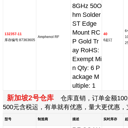
8GHz 50O
hm Solder
ST Edge
6
Mount RC
132357-11
40
Amphenol RF
1
库存编号:87363605
P Gold Tr
6起订
2
ay RoHS:
Exempt Mi
n Qty: 6 P
ackage M
ultiple: 1
新加坡2号仓库
仓库直销，订单金额100
500元含税运，有单就有优惠，量大更优惠
型号
制造商
描述
实时库存