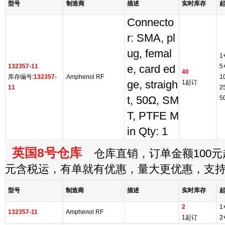
型号
制造商
描述
实时库存
Connecto
r: SMA, pl
ug, femal
1
132357-11
5
e, card ed
40
库存编号:
132357-
Amphenol RF
1
ge, straigh
1起订
11
2
t, 50Ω, SM
5
T, PTFE M
in Qty: 1
英国8号仓库
仓库直销，订单金额100元起
元含税运，有单就有优惠，量大更优惠，支
型号
制造商
描述
实时库存
2
1
132357-11
Amphenol RF
1起订
2