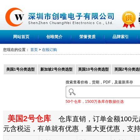
网站首页
创唯简介
荣誉资质
品牌索引
您现在的位置：
首页
>
在线订购
美国1号分类选型
新加坡2号分类选型
英国10号分类选型
英国2号分类选
搜索查看价格，货期，PDF，及最新库存
50个仓库，1500万条库存数据任选
美国2号仓库
仓库直销，订单金额100元起
元含税运，有单就有优惠，量大更优惠，支