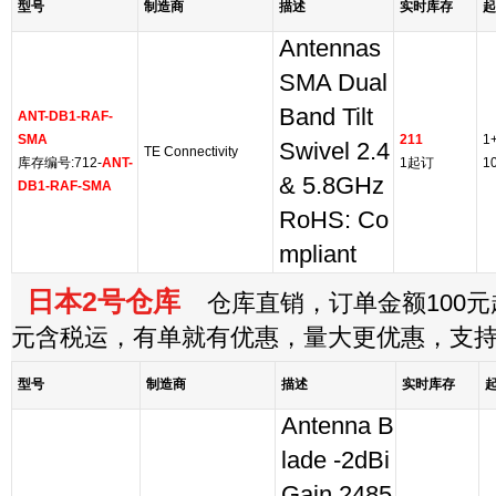
型号
制造商
描述
实时库存
起
Antennas
SMA Dual
Band Tilt
ANT-DB1-RAF-
SMA
211
1
Swivel 2.4
TE Connectivity
库存编号:712-
ANT-
1起订
1
& 5.8GHz
DB1-RAF-SMA
RoHS: Co
mpliant
日本2号仓库
仓库直销，订单金额100元起
元含税运，有单就有优惠，量大更优惠，支
型号
制造商
描述
实时库存
Antenna B
lade -2dBi
Gain 2485