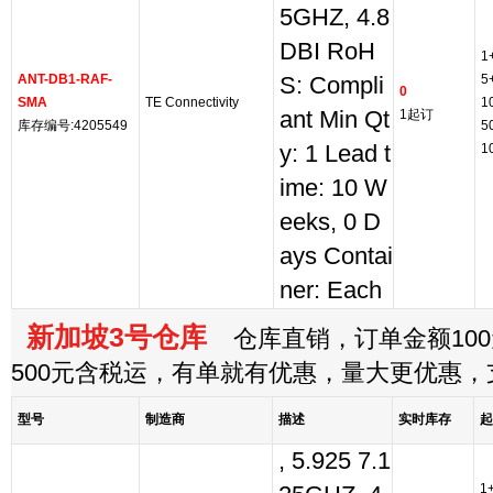
5GHZ, 4.8
DBI RoH
1
ANT-DB1-RAF-
5
S: Compli
0
SMA
TE Connectivity
1
ant Min Qt
1起订
库存编号:4205549
5
y: 1 Lead t
1
ime: 10 W
eeks, 0 D
ays Contai
ner: Each
新加坡3号仓库
仓库直销，订单金额100
500元含税运，有单就有优惠，量大更优惠
型号
制造商
描述
实时库存
起
, 5.925 7.1
1