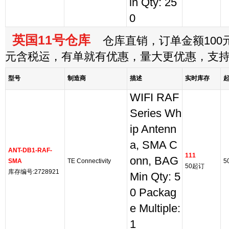
in Qty: 25
0
英国11号仓库
仓库直销，订单金额100元
元含税运，有单就有优惠，量大更优惠，支
型号
制造商
描述
实时库存
WIFI RAF
Series Wh
ip Antenn
a, SMA C
ANT-DB1-RAF-
111
onn, BAG
SMA
TE Connectivity
5
50起订
库存编号:2728921
Min Qty: 5
0 Packag
e Multiple:
1