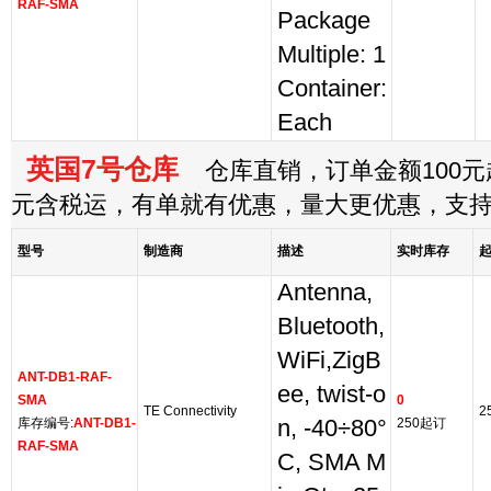
RAF-SMA
Package
Multiple: 1
Container:
Each
英国7号仓库
仓库直销，订单金额100元起
元含税运，有单就有优惠，量大更优惠，支
型号
制造商
描述
实时库存
Antenna,
Bluetooth,
WiFi,ZigB
ANT-DB1-RAF-
ee, twist-o
SMA
0
TE Connectivity
2
库存编号:
ANT-DB1-
n, -40÷80°
250起订
RAF-SMA
C, SMA M