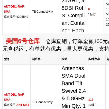
25GHZ, 4.
5
ANT-DB1-RAF-
8DBI RoH
0
1
SMA
TE Connectivity
S: Compli
1起订
5
库存编号:4205549
1
ant Contai
2
ner: Each
美国6号仓库
仓库直销，订单金额100元起
元含税运，有单就有优惠，量大更优惠，支
型号
制造商
描述
实时库存
Antennas
SMA Dual
Band Tilt
Swivel 2.4
ANT-DB1-RAF-
& 5.8GHz
SMA
117
TE Connectivity
库存编号:
ANT-DB1-
Min Qty: 1
1起订