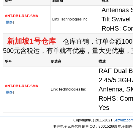
型号
制造商
描述
Antennas 
ANT-DB1-RAF-SMA
Tilt Swive
Linx Technologies Inc
[
更多
]
RoHS: Com
新加坡1号仓库
仓库直销，订单金额100
500元含税运，有单就有优惠，量大更优惠
型号
制造商
描述
RAF Dual B
2.45/5.3GHz,
ANT-DB1-RAF-SMA
Antenna, 
Linx Technologies Inc
[
更多
]
RoHS: Com
Yes
Copyright(C) 2011-2021
Szcwdz.co
专注电子元件代理销售 QQ：800152669 电子邮