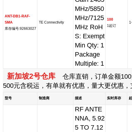
MHz/5850
ANT-DB1-RAF-
MHz/7125
100
SMA
TE Connectivity
1
MHz RoH
1起订
库存编号:92663027
S: Exempt
Min Qty: 1
Package
Multiple: 1
新加坡2号仓库
仓库直销，订单金额100
500元含税运，有单就有优惠，量大更优惠
型号
制造商
描述
实时库存
RF ANTE
NNA, 5.92
5 TO 7.12