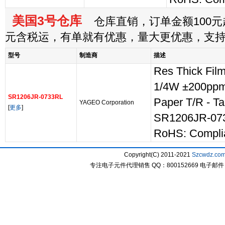
美国3号仓库
仓库直销，订单金额100元起
元含税运，有单就有优惠，量大更优惠，支
型号
制造商
描述
Res Thick Fi
1/4W ±200pp
SR1206JR-0733RL
Paper T/R - Ta
YAGEO Corporation
[
更多
]
SR1206JR-07
RoHS: Compli
Copyright(C) 2011-2021
Szcwdz.co
专注电子元件代理销售 QQ：800152669 电子邮