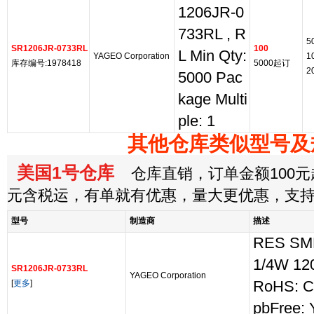
1206JR-0
733RL , R
5
SR1206JR-0733RL
100
L Min Qty:
YAGEO Corporation
1
库存编号:1978418
5000起订
2
5000 Pac
kage Multi
ple: 1
其他仓库类似型号及
美国1号仓库
仓库直销，订单金额100元起
元含税运，有单就有优惠，量大更优惠，支
型号
制造商
描述
RES SM
1/4W 12
SR1206JR-0733RL
YAGEO Corporation
[
更多
]
RoHS: C
pbFree: 