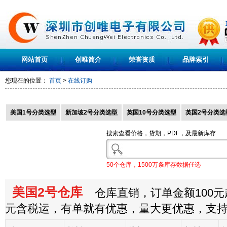
网站首页
创唯简介
荣誉资质
品牌索引
您现在的位置：
首页
>
在线订购
美国1号分类选型
新加坡2号分类选型
英国10号分类选型
英国2号分类选
搜索查看价格，货期，PDF，及最新库存
50个仓库，1500万条库存数据任选
美国2号仓库
仓库直销，订单金额100元起
元含税运，有单就有优惠，量大更优惠，支