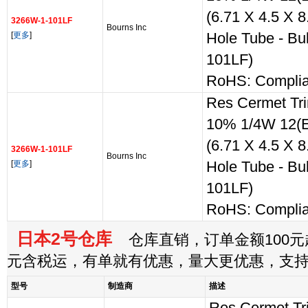
(6.71 X 4.5 X 
3266W-1-101LF
Bourns Inc
[
更多
]
Hole Tube - Bu
101LF)
RoHS: Complia
Res Cermet Tr
10% 1/4W 12(E
(6.71 X 4.5 X 
3266W-1-101LF
Bourns Inc
[
更多
]
Hole Tube - Bu
101LF)
RoHS: Complia
日本2号仓库
仓库直销，订单金额100元起
元含税运，有单就有优惠，量大更优惠，支
型号
制造商
描述