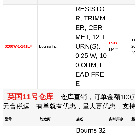
RESISTO
R, TRIMM
ER, CER
MET, 12 T
1
1503
URN(S),
3266W-1-101LF
Bourns Inc
2
1起订
4
0.25 W, 10
0 OHM, L
EAD FRE
E
英国11号仓库
仓库直销，订单金额100元
元含税运，有单就有优惠，量大更优惠，支
型号
制造商
描述
实时库存
起
Bourns 32