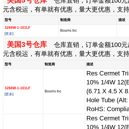
美国5号仓库
仓库直销，订单金额100元起
元含税运，有单就有优惠，量大更优惠，支
型号
制造商
描述
3266W-1-101LF
Bourns Inc
[
更多
]
美国3号仓库
仓库直销，订单金额100元起
元含税运，有单就有优惠，量大更优惠，支
型号
制造商
描述
Res Cermet Tr
10% 1/4W 12(E
3266W-1-101LF
(6.71 X 4.5 X 
Bourns Inc
[
更多
]
Hole Tube (Alt
RoHS: Complia
Res Cermet Tr
10% 1/4W 12(E