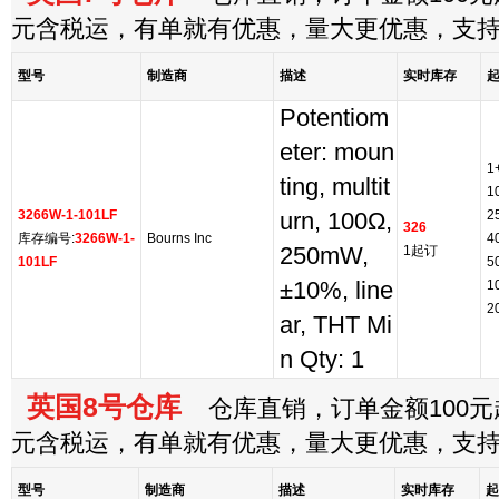
元含税运，有单就有优惠，量大更优惠，支
型号
制造商
描述
实时库存
Potentiom
eter: moun
1
ting, multit
1
3266W-1-101LF
2
urn, 100Ω,
326
库存编号:
3266W-1-
Bourns Inc
4
250mW,
1起订
101LF
5
±10%, line
1
2
ar, THT Mi
n Qty: 1
英国8号仓库
仓库直销，订单金额100元起
元含税运，有单就有优惠，量大更优惠，支
型号
制造商
描述
实时库存
起