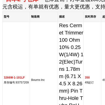
元含税运，有单就有优惠，量大更优惠，支
型号
制造商
描述
实时库存
Res Cerm
et Trimmer
100 Ohm
10% 0.25
W(1/4W) 1
2(Elec)Tur
ns 1.78m
m (6.71 X
3266W-1-101LF
350
Bourns Inc
4
库存编号:93757209
4.5 X 8.26
49起订
mm) Pin T
hru-Hole T