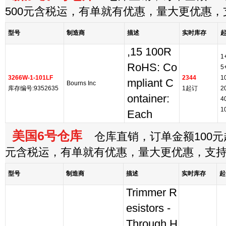
500元含税运，有单就有优惠，量大更优惠
型号
制造商
描述
实时库存
,15 100R
1
RoHS: Co
5
3266W-1-101LF
2344
1
mpliant C
Bourns Inc
库存编号:9352635
1起订
2
ontainer:
4
1
Each
美国6号仓库
仓库直销，订单金额100元起
元含税运，有单就有优惠，量大更优惠，支
型号
制造商
描述
实时库存
起
Trimmer R
esistors -
Through H