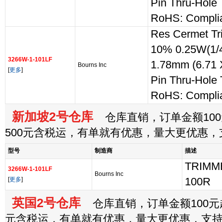
Pin Thru-Hole
RoHS: Compli
Res Cermet T
10% 0.25W(1/4
3266W-1-101LF
1.78mm (6.71 
Bourns Inc
[
更多
]
Pin Thru-Hole
RoHS: Compli
新加坡2号仓库
仓库直销，订单金额100
500元含税运，有单就有优惠，量大更优惠
型号
制造商
描述
TRIMM
3266W-1-101LF
Bourns Inc
[
更多
]
100R
英国2号仓库
仓库直销，订单金额100元起
元含税运，有单就有优惠，量大更优惠，支