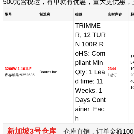
500元含税运，有单就有优惠，量大更优惠
型号
制造商
描述
实时库存
起
TRIMME
R, 12 TUR
N 100R R
oHS: Com
1
pliant Min
5
3266W-1-101LF
2344
1
Qty: 1 Lea
Bourns Inc
库存编号:9352635
1起订
2
d time: 11
4
1
Weeks, 1
Days Cont
ainer: Eac
h
新加坡3号仓库
仓库直销，订单金额100