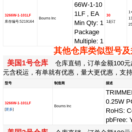
66W-1-10
1
1LF , EA
3266W-1-101LF
30
Bourns Inc
1
库存编号:5219164
Min Qty: 1
1起订
2
Package
Multiple: 1
其他仓库类似型号及
美国1号仓库
仓库直销，订单金额100元起
元含税运，有单就有优惠，量大更优惠，支
型号
制造商
描述
TRIMME
0.25W P
3266W-1-101LF
Bourns Inc
[
更多
]
RoHS: C
pbFree: 