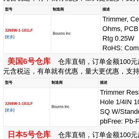
型号
制造商
描述
Trimmer, Ce
Ohms, PCB,
3266W-1-101LF
Bourns Inc
[
更多
]
Rtg 0.25W
RoHS: Comp
美国6号仓库
仓库直销，订单金额100元起
元含税运，有单就有优惠，量大更优惠，支
型号
制造商
描述
Trimmer Resi
Hole 1/4IN
3266W-1-101LF
Bourns Inc
[
更多
]
SQ W/Stando
pbFree: Pb-
日本5号仓库
仓库直销，订单金额100元起