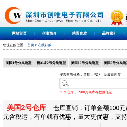
网站首页
创唯简介
荣誉资质
品牌索引
您现在的位置：
首页
>
在线订购
美国1号分类选型
新加坡2号分类选型
英国10号分类选型
英国2号分类选
搜索查看价格，货期，PDF，及最新库存
50个仓库，1500万条库存数据任选
美国2号仓库
仓库直销，订单金额100元起
元含税运，有单就有优惠，量大更优惠，支