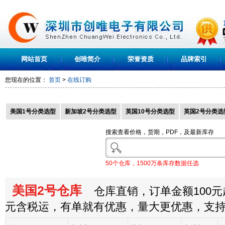
网站首页
创唯简介
荣誉资质
品牌索引
您现在的位置：
首页
>
在线订购
美国1号分类选型
新加坡2号分类选型
英国10号分类选型
英国2号分类选
搜索查看价格，货期，PDF，及最新库存
50个仓库，1500万条库存数据任选
美国2号仓库
仓库直销，订单金额100元起
元含税运，有单就有优惠，量大更优惠，支