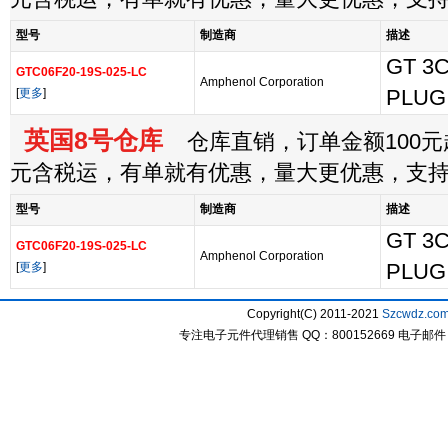
型号
制造商
描述
GT 3C
GTC06F20-19S-025-LC
Amphenol Corporation
[
更多
]
PLUG
英国8号仓库
仓库直销，订单金额100元起
元含税运，有单就有优惠，量大更优惠，支
型号
制造商
描述
GT 3C
GTC06F20-19S-025-LC
Amphenol Corporation
[
更多
]
PLUG
Copyright(C) 2011-2021
Szcwdz.co
专注电子元件代理销售 QQ：800152669 电子邮