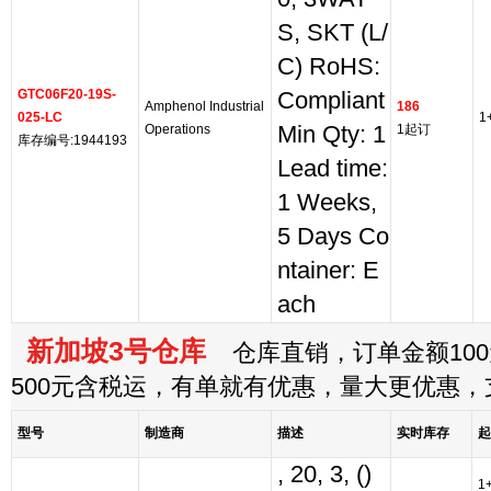
S, SKT (L/
C) RoHS:
GTC06F20-19S-
Compliant
Amphenol Industrial
186
025-LC
1
Operations
Min Qty: 1
1起订
库存编号:1944193
Lead time:
1 Weeks,
5 Days Co
ntainer: E
ach
新加坡3号仓库
仓库直销，订单金额100
500元含税运，有单就有优惠，量大更优惠
型号
制造商
描述
实时库存
起
, 20, 3, ()
1