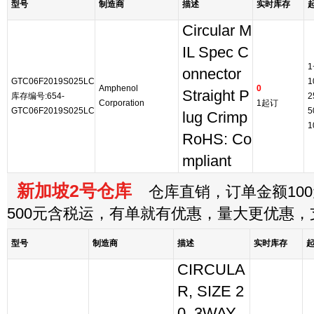
型号
制造商
描述
实时库存
Circular M
IL Spec C
1
onnector
GTC06F2019S025LC
1
Amphenol
0
Straight P
库存编号:654-
2
Corporation
1起订
GTC06F2019S025LC
5
lug Crimp
1
RoHS: Co
mpliant
新加坡2号仓库
仓库直销，订单金额100
500元含税运，有单就有优惠，量大更优惠
型号
制造商
描述
实时库存
CIRCULA
R, SIZE 2
0, 3WAY