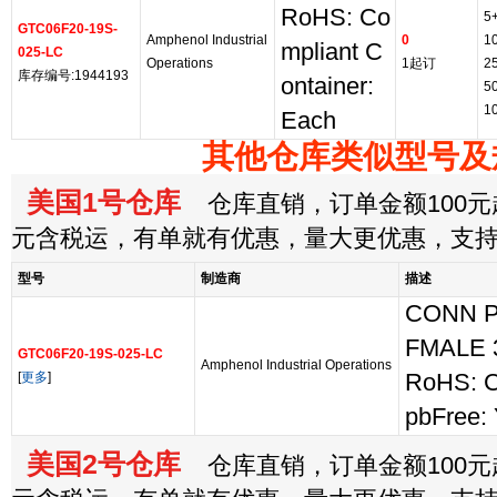
RoHS: Co
5
GTC06F20-19S-
Amphenol Industrial
0
1
mpliant C
025-LC
Operations
1起订
2
库存编号:1944193
ontainer:
5
1
Each
其他仓库类似型号及
美国1号仓库
仓库直销，订单金额100元起
元含税运，有单就有优惠，量大更优惠，支
型号
制造商
描述
CONN 
FMALE 
GTC06F20-19S-025-LC
Amphenol Industrial Operations
[
更多
]
RoHS: C
pbFree:
美国2号仓库
仓库直销，订单金额100元起