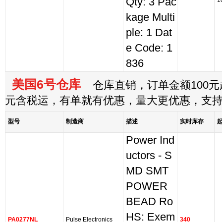
Qty: 3 Pac
1
kage Multi
ple: 1 Dat
e Code: 1
836
美国6号仓库
仓库直销，订单金额100元起
元含税运，有单就有优惠，量大更优惠，支
型号
制造商
描述
实时库存
Power Ind
uctors - S
MD SMT
POWER
BEAD Ro
HS: Exem
PA0277NL
Pulse Electronics
340