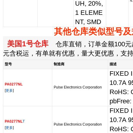
4
UH, 20%,
1 ELEME
NT, SMD
其他仓库类似型号及
美国1号仓库
仓库直销，订单金额100元起
元含税运，有单就有优惠，量大更优惠，支
型号
制造商
描述
FIXED 
10.7A 
PA0277NL
Pulse Electronics Corporation
[
更多
]
RoHS: 
pbFree:
FIXED 
10.7A 
PA0277NL
T
Pulse Electronics Corporation
[
更多
]
RoHS: 