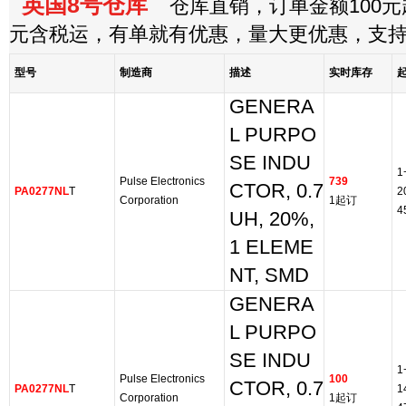
英国8号仓库
仓库直销，订单金额100元起
元含税运，有单就有优惠，量大更优惠，支
型号
制造商
描述
实时库存
GENERA
L PURPO
SE INDU
1
Pulse Electronics
739
CTOR, 0.7
PA0277NL
T
2
Corporation
1起订
4
UH, 20%,
1 ELEME
NT, SMD
GENERA
L PURPO
SE INDU
1
Pulse Electronics
100
CTOR, 0.7
PA0277NL
T
1
Corporation
1起订