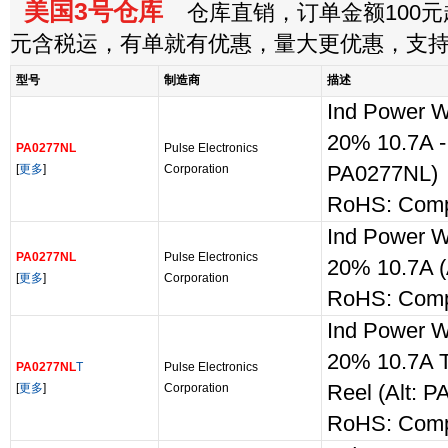
美国3号仓库
仓库直销，订单金额100元起
元含税运，有单就有优惠，量大更优惠，支
型号
制造商
描述
Ind Power 
20% 10.7A - 
PA0277NL
Pulse Electronics
[
更多
]
Corporation
PA0277NL)
RoHS: Comp
Ind Power 
PA0277NL
Pulse Electronics
20% 10.7A (
[
更多
]
Corporation
RoHS: Comp
Ind Power 
20% 10.7A T
PA0277NL
T
Pulse Electronics
[
更多
]
Corporation
Reel (Alt: 
RoHS: Comp