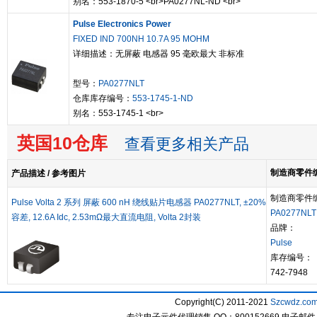
别名：553-1870-5 <br>PA0277NL-ND <br>
Pulse Electronics Power
FIXED IND 700NH 10.7A 95 MOHM
详细描述：无屏蔽 电感器 95 毫欧最大 非标准
型号：
PA0277NLT
仓库库存编号：
553-1745-1-ND
别名：553-1745-1 <br>
英国10仓库
查看更多相关产品
制造商零件编号
产品描述 / 参考图片
制造商零件
Pulse Volta 2 系列 屏蔽 600 nH 绕线贴片电感器 PA0277NLT, ±20%
PA0277NLT
容差, 12.6A Idc, 2.53mΩ最大直流电阻, Volta 2封装
品牌：
Pulse
库存编号：
742-7948
Copyright(C) 2011-2021
Szcwdz.co