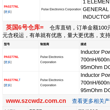
1 ELEMENT
PA0277NL
GENERAL
Pulse Electronics Corporation
[
更多
]
INDUCTOR
英国6号仓库=
仓库直销，订单金额100元
元含税运，有单就有优惠，量大更优惠，支
型号
制造商
描述
Inductor Po
PA0277NL
Pulse Electronics
700nH/600n
[
更多
]
Corporation
95mOhm D
Inductor Po
PA0277NL
T
Pulse Electronics
700nH/600n
[
更多
]
Corporation
95mOhm DC
www.szcwdz.com.cn
查看更多相关产