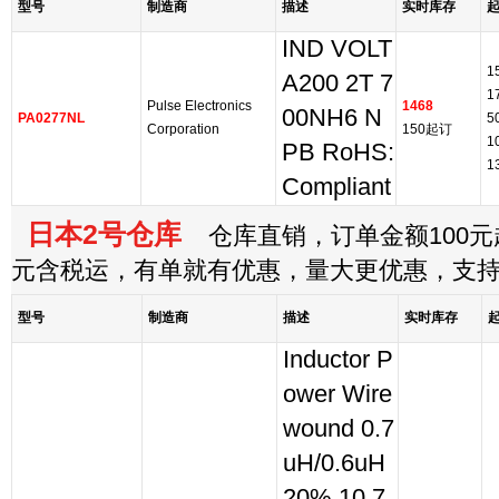
型号
制造商
描述
实时库存
IND VOLT
1
A200 2T 7
1
Pulse Electronics
1468
00NH6 N
PA0277NL
5
Corporation
150起订
1
PB RoHS:
1
Compliant
日本2号仓库
仓库直销，订单金额100元起
元含税运，有单就有优惠，量大更优惠，支
型号
制造商
描述
实时库存
Inductor P
ower Wire
wound 0.7
uH/0.6uH
20% 10.7