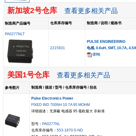
新加坡2号仓库
查看更多相关产品
仓库库存编号
制造商 / 说明 / 规格书
制造商产品编号
PA0277NLT
PULSE ENGINEERING
2215931
电感, 0.6uH, SMT, 10.7A, 4.
(EN)
美国1号仓库
查看更多相关产品
制造商 / 描述 / 型号 / 仓库库存编号 / 别名
参考图片
Pulse Electronics Power
FIXED IND 700NH 10.7A 95 MOHM
详细描述：无屏蔽 电感器 95 毫欧最大 非标准
型号：
PA0277NL
仓库库存编号：
553-1870-5-ND