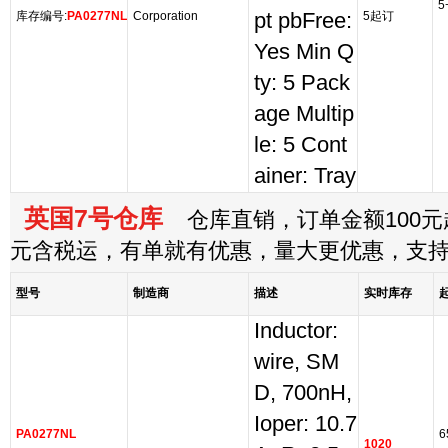
5
库存编号:
PA0277NL
Corporation
pt pbFree:
5起订
Yes Min Q
ty: 5 Pack
age Multip
le: 5 Cont
ainer: Tray
英国7号仓库
仓库直销，订单金额100元起
元含税运，有单就有优惠，量大更优惠，支
型号
制造商
描述
实时库存
Inductor:
wire, SM
D, 700nH,
Ioper: 10.7
PA0277NL
6
1020