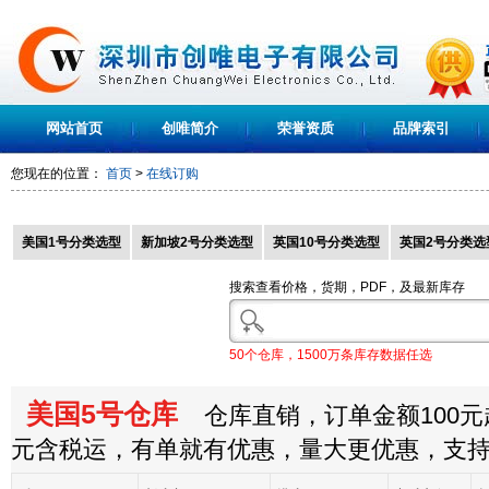
网站首页
创唯简介
荣誉资质
品牌索引
您现在的位置：
首页
>
在线订购
美国1号分类选型
新加坡2号分类选型
英国10号分类选型
英国2号分类选
搜索查看价格，货期，PDF，及最新库存
50个仓库，1500万条库存数据任选
美国5号仓库
仓库直销，订单金额100元起
元含税运，有单就有优惠，量大更优惠，支