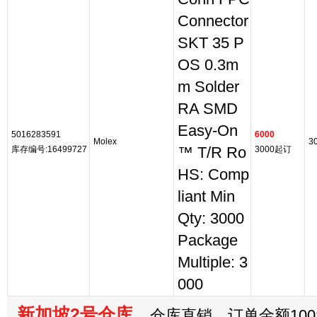
Connector
SKT 35 P
OS 0.3m
m Solder
RA SMD
Easy-On
5016283591
6000
Molex
3
库存编号:16499727
™ T/R Ro
3000起订
HS: Comp
liant Min
Qty: 3000
Package
Multiple: 3
000
新加坡2号仓库
仓库直销，订单金额100