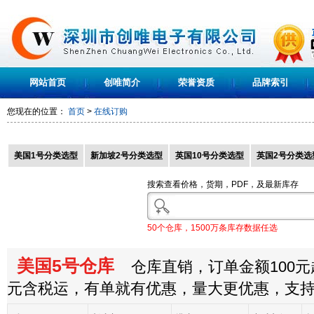
网站首页
创唯简介
荣誉资质
品牌索引
您现在的位置：
首页
>
在线订购
美国1号分类选型
新加坡2号分类选型
英国10号分类选型
英国2号分类选
搜索查看价格，货期，PDF，及最新库存
50个仓库，1500万条库存数据任选
美国5号仓库
仓库直销，订单金额100元起
元含税运，有单就有优惠，量大更优惠，支