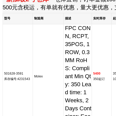
500元含税运，有单就有优惠，量大更优惠
型号
制造商
描述
实时库存
起
FPC CON
N, RCPT,
35POS, 1
ROW, 0.3
MM RoH
S: Compli
501628-3591
5400
3
ant Min Qt
Molex
库存编号:4231543
350起订
1
y: 350 Lea
d time: 1
Weeks, 2
Days Cont