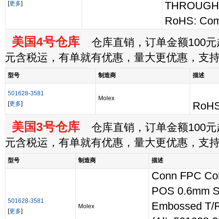
[
更多
]
THROUGH
RoHS: Com
美国4号仓库
仓库直销，订单金额100元起
元含税运，有单就有优惠，量大更优惠，支
型号
制造商
描述
501628-3581
Molex
[
更多
]
RoHS
美国3号仓库
仓库直销，订单金额100元起
元含税运，有单就有优惠，量大更优惠，支
型号
制造商
描述
Conn FPC Con
POS 0.6mm S
501628-3581
Embossed T/R
Molex
[
更多
]