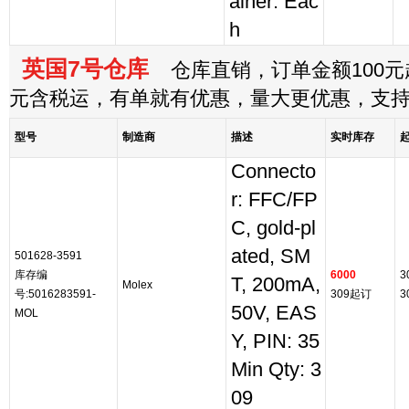
ainer: Eac
h
英国7号仓库
仓库直销，订单金额100元起
元含税运，有单就有优惠，量大更优惠，支
型号
制造商
描述
实时库存
Connecto
r: FFC/FP
C, gold-pl
ated, SM
501628-3591
库存编
6000
3
T, 200mA,
Molex
号:5016283591-
309起订
3
50V, EAS
MOL
Y, PIN: 35
Min Qty: 3
09