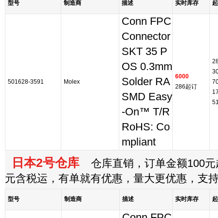
型号
制造商
描述
实时库存
起
Conn FPC
Connector
SKT 35 P
2
OS 0.3mm
3
6000
Solder RA
501628-3591
Molex
7
286起订
1
SMD Easy
5
-On™ T/R
RoHS: Co
mpliant
日本2号仓库
仓库直销，订单金额100元起
元含税运，有单就有优惠，量大更优惠，支
型号
制造商
描述
实时库存
起
Conn FPC