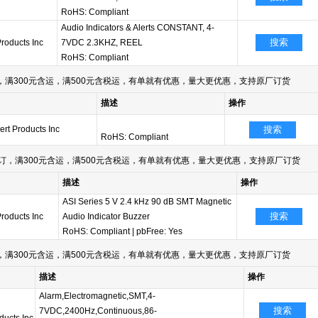
RoHS: Compliant
Audio Indicators & Alerts CONSTANT, 4-
搜索
Products Inc
7VDC 2.3KHZ, REEL
RoHS: Compliant
满300元含运，满500元含税运，有单就有优惠，量大更优惠，支持原厂订货
描述
操作
ert Products Inc
搜索
RoHS: Compliant
订，满300元含运，满500元含税运，有单就有优惠，量大更优惠，支持原厂订货
描述
操作
ASI Series 5 V 2.4 kHz 90 dB SMT Magnetic
搜索
Products Inc
Audio Indicator Buzzer
RoHS: Compliant
|
pbFree: Yes
满300元含运，满500元含税运，有单就有优惠，量大更优惠，支持原厂订货
描述
操作
Alarm,Electromagnetic,SMT,4-
搜索
7VDC,2400Hz,Continuous,86-