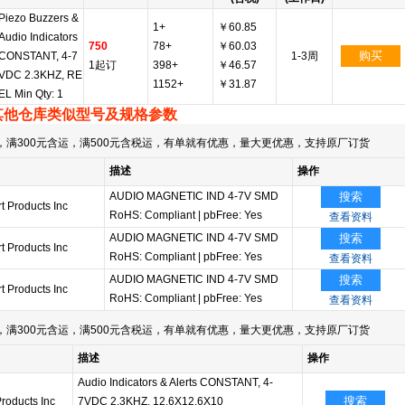
Piezo Buzzers &
1+
￥60.85
Audio Indicators
750
78+
￥60.03
购买
CONSTANT, 4-7
1-3周
1起订
398+
￥46.57
VDC 2.3KHZ, RE
1152+
￥31.87
EL Min Qty: 1
其他仓库类似型号及规格参数
满300元含运，满500元含税运，有单就有优惠，量大更优惠，支持原厂订货
描述
操作
AUDIO MAGNETIC IND 4-7V SMD
搜索
t Products Inc
RoHS: Compliant
|
pbFree: Yes
查看资料
AUDIO MAGNETIC IND 4-7V SMD
搜索
t Products Inc
RoHS: Compliant
|
pbFree: Yes
查看资料
AUDIO MAGNETIC IND 4-7V SMD
搜索
t Products Inc
RoHS: Compliant
|
pbFree: Yes
查看资料
满300元含运，满500元含税运，有单就有优惠，量大更优惠，支持原厂订货
描述
操作
Audio Indicators & Alerts CONSTANT, 4-
搜索
Products Inc
7VDC 2.3KHZ, 12.6X12.6X10