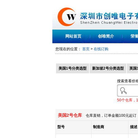
网站首页
创唯简介
荣
您现在的位置：
首页
>
在线订购
美国1号分类选型
新加坡2号分类选型
英国
搜索查看价
50个仓库，
美国2号仓库
仓库直销，订单金额100元起订，
型号
制造商
描述