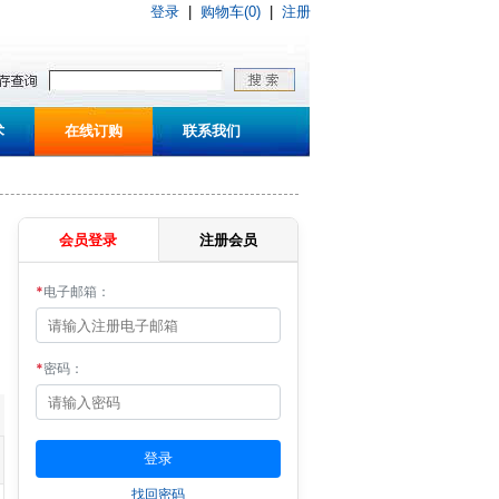
登录
|
购物车(0)
|
注册
术
在线订购
联系我们
会员登录
注册会员
*
电子邮箱：
*
密码：
找回密码