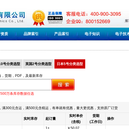
誉资质
品牌索引
产品索引
电子知识
电子技
10号分类选型
英国2号分类选型
日本5号分类选型
格，货期，PDF，及最新库存
1500万条库存数据任选
满300元含运，满500元含税运，有单就有优惠，量大更优惠，支持原厂订货
实时单价
货期
实时库存
起订量
操作
(含税)
(工作日)
1+
￥50.07