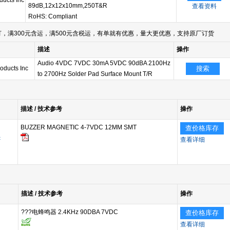
ducts Inc
89dB,12x12x10mm,250T&R
查看资料
RoHS: Compliant
，满300元含运，满500元含税运，有单就有优惠，量大更优惠，支持原厂订货
描述
操作
Audio 4VDC 7VDC 30mA 5VDC 90dBA 2100Hz
roducts Inc
搜索
to 2700Hz Solder Pad Surface Mount T/R
描述 / 技术参考
操作
BUZZER MAGNETIC 4-7VDC 12MM SMT
查价格库存
c
查看详细
描述 / 技术参考
操作
???电蜂鸣器 2.4KHz 90DBA 7VDC
查价格库存
查看详细