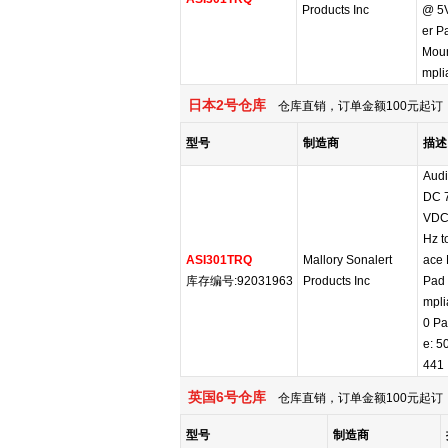
Products Inc
@ 5V
er P
Moun
mpli
日本2号仓库
仓库直销，订单金额100元起订，
型号
制造商
描述
Audi
DC 
VDC
Hz t
ASI301TRQ
Mallory Sonalert
ace 
库存编号:92031963
Products Inc
Pad
mpli
0 Pa
e: 5
441
英国6号仓库
仓库直销，订单金额100元起订，
型号
制造商