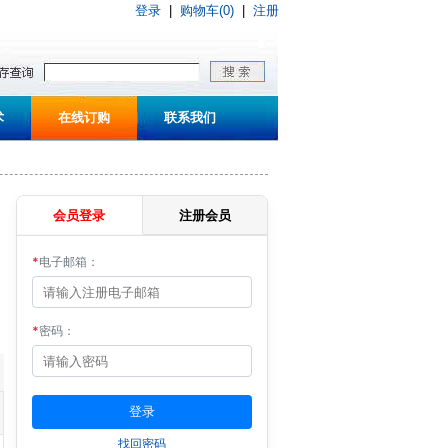
登录
|
购物车(0)
|
注册
术
在线订购
联系我们
会员登录
注册会员
*
电子邮箱：
*
密码：
找回密码