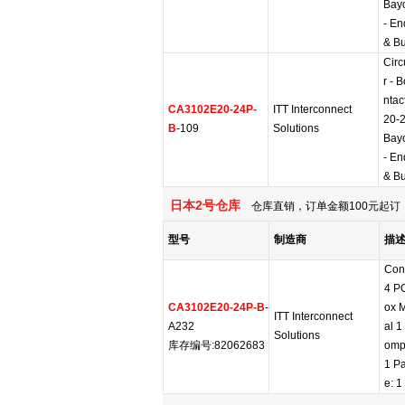
Bay
- En
& B
Circ
r - 
ntac
CA3102E20-24P-
ITT Interconnect
20-2
B
-109
Solutions
Bay
- En
& B
日本2号仓库
仓库直销，订单金额100元起订，
型号
制造商
描
Con
4 P
CA3102E20-24P-B
-
ox 
ITT Interconnect
A232
al 1
Solutions
库存编号:82062683
ompl
1 Pa
e: 1