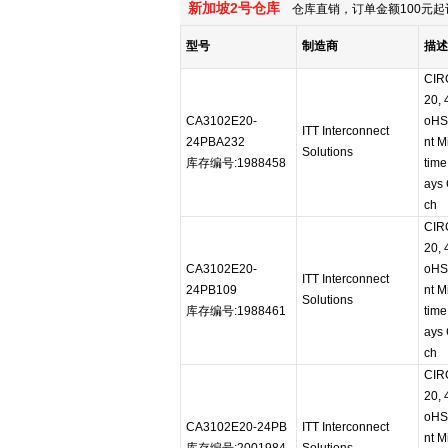
新加坡2号仓库
仓库直销，订单金额100元起
型号
制造商
描述
CIR
20,
CA3102E20-
oHS
ITT Interconnect
24PBA232
nt M
Solutions
库存编号:1988458
time
ays 
ch
CIR
20,
CA3102E20-
oHS
ITT Interconnect
24PB109
nt M
Solutions
库存编号:1988461
time
ays 
ch
CIR
20,
oHS
CA3102E20-24PB
ITT Interconnect
nt M