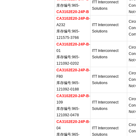
ITT Interconnect
库存编号:965-
Con
Solutions
CA3102E20-24P-B
Not 
CA3102E20-24P-B
-
Circ
A232
ITT Interconnect
Con
库存编号:965-
Solutions
Com
121575-3766
CA3102E20-24P-B
-
Circ
01
ITT Interconnect
Con
库存编号:965-
Solutions
Not 
121092-0202
CA3102E20-24P-B
-
Circ
F80
ITT Interconnect
Con
库存编号:965-
Solutions
Not 
121092-0188
CA3102E20-24P-B
-
Circ
109
ITT Interconnect
Con
库存编号:965-
Solutions
Not 
121092-0478
CA3102E20-24P-B
-
Circ
04
ITT Interconnect
Con
库存编号:965-
Solutions