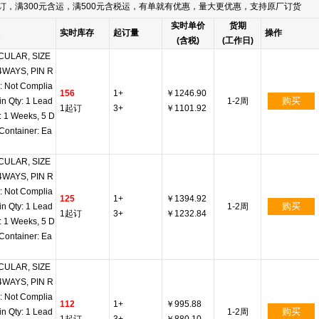
订，满300元含运，满500元含税运，有单就有优惠，量大更优惠，支持原厂订货
实时单价
货期
实时库存
起订量
操作
(含税)
(工作日)
CULAR, SIZE
 4WAYS, PIN R
: Not Complia
156
1+
￥1246.90
购买
in Qty: 1 Lead
1-2周
1起订
3+
￥1101.92
: 1 Weeks, 5 D
Container: Ea
CULAR, SIZE
 4WAYS, PIN R
: Not Complia
125
1+
￥1394.92
购买
in Qty: 1 Lead
1-2周
1起订
3+
￥1232.84
: 1 Weeks, 5 D
Container: Ea
CULAR, SIZE
 4WAYS, PIN R
: Not Complia
112
1+
￥995.88
购买
in Qty: 1 Lead
1-2周