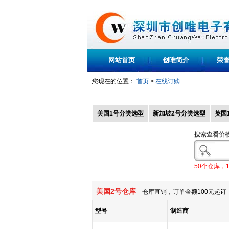
网站首页
创唯简介
荣
您现在的位置：
首页
>
在线订购
美国1号分类选型
新加坡2号分类选型
英国
搜索查看价
50个仓库，
美国2号仓库
仓库直销，订单金额100元起订，
型号
制造商