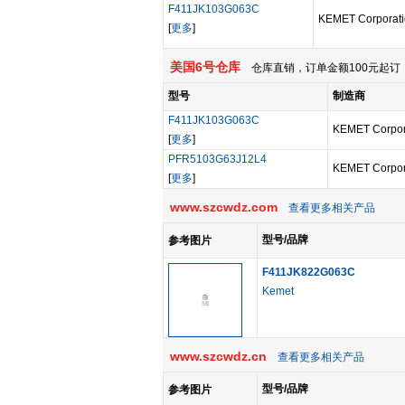
F411JK103G063C
KEMET Corporat
[
更多
]
美国6号仓库
仓库直销，订单金额100元起订，
型号
制造商
F411JK103G063C
KEMET Corpor
[
更多
]
PFR5103G63J12L4
KEMET Corpor
[
更多
]
www.szcwdz.com
查看更多相关产品
型号/品牌
参考图片
F411JK822G063C
Kemet
www.szcwdz.cn
查看更多相关产品
型号/品牌
参考图片