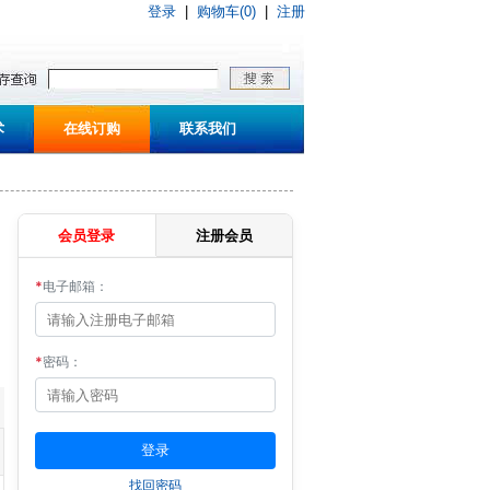
登录
|
购物车(0)
|
注册
术
在线订购
联系我们
会员登录
注册会员
*
电子邮箱：
*
密码：
找回密码