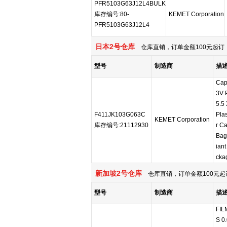
PFR5103G63J12L4BULK
库存编号:80-
KEMET Corporation
PFR5103G63J12L4
日本2号仓库
仓库直销，订单金额100元起订，
型号
制造商
描
Cap
3V 
5.5
F411JK103G063C
Pla
KEMET Corporation
库存编号:21112930
r C
Bag
iant
ckag
新加坡2号仓库
仓库直销，订单金额100元起
型号
制造商
描
FIL
S 0