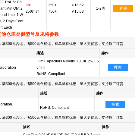
DC RoHS: Co
981
250+
￥16.62
购买
ant Min Qty: 2
1-2周
250起订
750+
￥15.63
Lead time: 1 W
s, 2 Days Cont
er: Each
其他仓库类似型号及规格参数
满300元含运，满500元含税运，有单就有优惠，量大更优惠，支持原厂订货
描述
操作
Film Capacitors 63volts 0.01uF 2% LS
搜索
rporation
5mm
RoHS: Compliant
满300元含运，满500元含税运，有单就有优惠，量大更优惠，支持原厂订货
描述
操作
oration
搜索
RoHS: Compliant
满300元含运，满500元含税运，有单就有优惠，量大更优惠，支持原厂订货
描述
操作