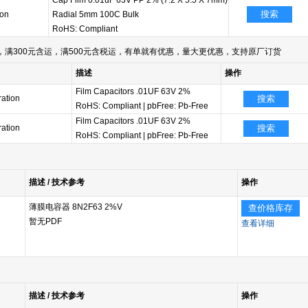
Cap Film 0.01uF 63V PP 2% (7.2 X 5.5 X 7mm)
搜索
ion
Radial 5mm 100C Bulk
RoHS: Compliant
满300元含运，满500元含税运，有单就有优惠，量大更优惠，支持原厂订货
描述
操作
Film Capacitors .01UF 63V 2%
ation
搜索
RoHS: Compliant
|
pbFree: Pb-Free
Film Capacitors .01UF 63V 2%
ation
搜索
RoHS: Compliant
|
pbFree: Pb-Free
描述 / 技术参考
操作
薄膜电容器 8N2F63 2%V
查价格库存
暂无PDF
查看详细
描述 / 技术参考
操作