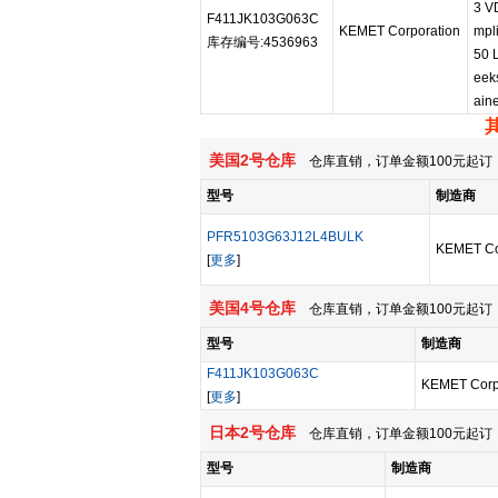
3 V
F411JK103G063C
KEMET Corporation
mpli
库存编号:4536963
50 
eek
ain
美国2号仓库
仓库直销，订单金额100元起订，
型号
制造商
PFR5103G63J12L4BULK
KEMET Co
[
更多
]
美国4号仓库
仓库直销，订单金额100元起订，
型号
制造商
F411JK103G063C
KEMET Corp
[
更多
]
日本2号仓库
仓库直销，订单金额100元起订，
型号
制造商