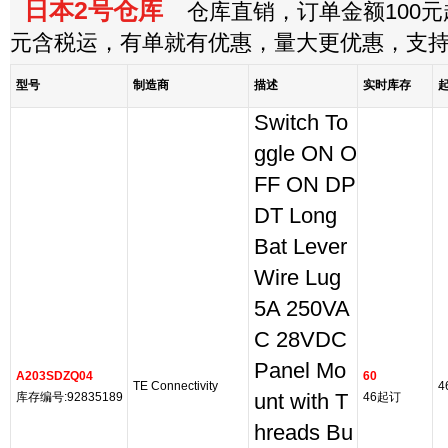
日本2号仓库
仓库直销，订单金额100元起
元含税运，有单就有优惠，量大更优惠，支
型号
制造商
描述
实时库存
Switch To
ggle ON O
FF ON DP
DT Long
Bat Lever
Wire Lug
5A 250VA
C 28VDC
Panel Mo
A203SDZQ04
60
TE Connectivity
4
库存编号:92835189
unt with T
46起订
hreads Bu