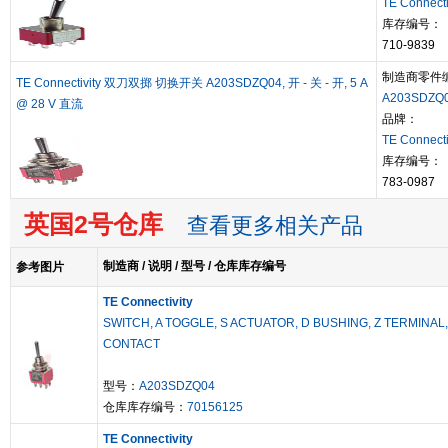
TE Connecti
库存编号：
710-9839
制造商零件
TE Connectivity 双刀双掷 切换开关 A203SDZQ04, 开 - 关 - 开, 5 A
A203SDZQ
@ 28 V 直流
品牌：
TE Connecti
库存编号：
783-0987
英国2号仓库
查看更多相关产品
制造商 / 说明 / 型号 / 仓库库存编号
参考图片
TE Connectivity
SWITCH, A TOGGLE, S ACTUATOR, D BUSHING, Z TERMINAL,
CONTACT
型号：
A203SDZQ04
仓库库存编号：
70156125
TE Connectivity