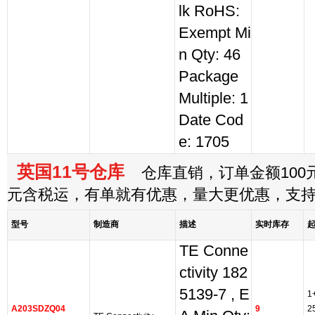
lk RoHS:
Exempt Mi
n Qty: 46
Package
Multiple: 1
Date Cod
e: 1705
英国11号仓库
仓库直销，订单金额100元
元含税运，有单就有优惠，量大更优惠，支
型号
制造商
描述
实时库存
TE Conne
ctivity 182
5139-7 , E
1
A203SDZQ04
9
2