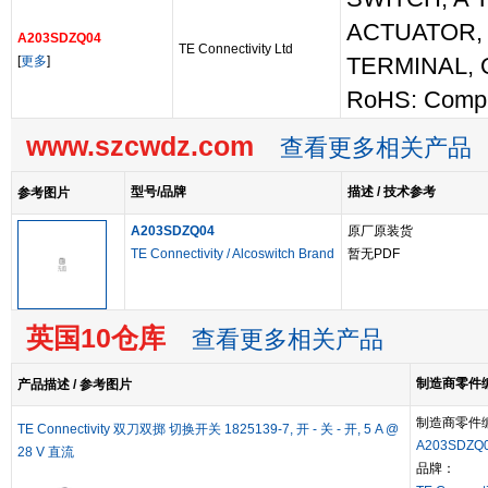
ACTUATOR, 
A203SDZQ04
TE Connectivity Ltd
[
更多
]
TERMINAL,
RoHS: Compl
www.szcwdz.com
查看更多相关产品
型号/品牌
描述 / 技术参考
参考图片
A203SDZQ04
原厂原装货
TE Connectivity / Alcoswitch Brand
暂无PDF
英国10仓库
查看更多相关产品
制造商零件编号
产品描述 / 参考图片
制造商零件
TE Connectivity 双刀双掷 切换开关 1825139-7, 开 - 关 - 开, 5 A @
A203SDZQ
28 V 直流
品牌：