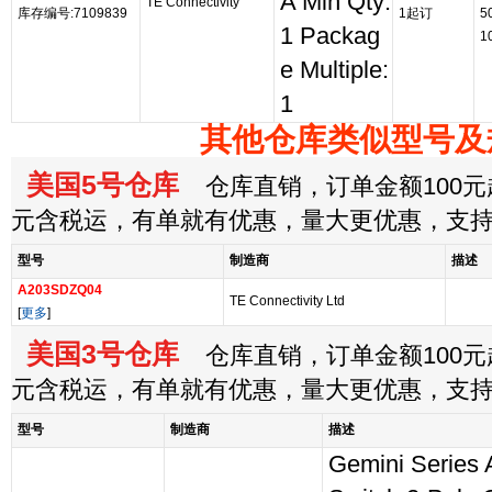
A Min Qty:
TE Connectivity
库存编号:7109839
1起订
5
1 Packag
1
e Multiple:
1
其他仓库类似型号及
美国5号仓库
仓库直销，订单金额100元起
元含税运，有单就有优惠，量大更优惠，支
型号
制造商
描述
A203SDZQ04
TE Connectivity Ltd
[
更多
]
美国3号仓库
仓库直销，订单金额100元起
元含税运，有单就有优惠，量大更优惠，支
型号
制造商
描述
Gemini Series 