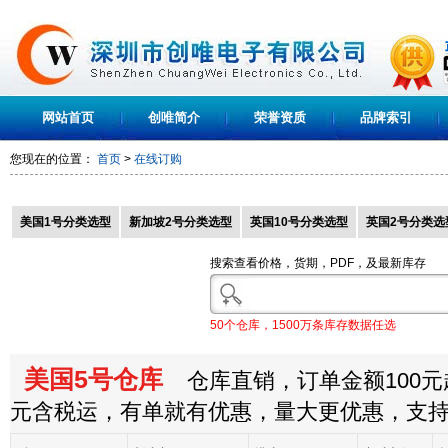
网站首页
创唯简介
荣誉资质
品牌索引
您现在的位置：
首页
>
在线订购
美国1号分类选型
新加坡2号分类选型
英国10号分类选型
英国2号分类选
搜索查看价格，货期，PDF，及最新库存
50个仓库，1500万条库存数据任选
美国5号仓库
仓库直销，订单金额100元起
元含税运，有单就有优惠，量大更优惠，支