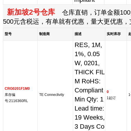
新加坡2号仓库
仓库直销，订单金额100
500元含税运，有单就有优惠，量大更优惠
型号
制造商
描述
实时库存
RES, 1M,
1%, 0.05
W, 0201,
THICK FIL
M RoHS:
CRG0201F1M0
Compliant
0
库存编
TE Connectivity
1
Min Qty: 1
1起订
号:2116360RL
Lead time:
19 Weeks,
3 Days Co