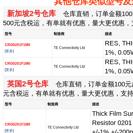
其他仓库类似型号及
新加坡2号仓库
仓库直销，订单金额100
500元含税运，有单就有优惠，量大更优惠
型号
制造商
描述
RES, THI
CRG0201F1M0
TE Connectivity Ltd
[
更多
]
1%, 0.05
RES, THI
CRG0201F1M0
TE Connectivity Ltd
[
更多
]
1%, 0.05
英国2号仓库
仓库直销，订单金额100元起
元含税运，有单就有优惠，量大更优惠，支
型号
制造商
描述
Thick Film Su
Resistor 020
CRG0201F1M0
TE Connectivity Ltd
[
更多
]
+/-1% +/-200