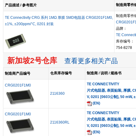
制造商零件编号
产品描述 / 参考图片
制造商零件
TE Connectivity CRG 系列 1MΩ 厚膜 SMD电阻器 CRG0201F1M0,
CRG0201F
±1%, ±200ppm/°C, 0201 封装
品牌：
TE Connecti
库存编号：
754-8278
新加坡2号仓库
查看更多相关产品
仓库库存编号
制造商 / 说明 / 规格书
制造商产品编号
TE CONNECTIVITY
CRG0201F1M0
片式电阻器, 表面贴装, 厚膜, CRG
2116360
V, 0201 [0603公制], 50 mW, 
(EN)
TE CONNECTIVITY
CRG0201F1M0
片式电阻器, 表面贴装, 厚膜, CRG
2116360RL
V, 0201 [0603公制], 50 mW, 
(EN)