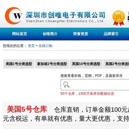
网站首页
创唯简介
荣誉资质
品牌索引
您现在的位置：
首页
>
在线订购
美国1号分类选型
新加坡2号分类选型
英国10号分类选型
英国2号分类选
搜索查看价格，货期，PDF，及最新库存
50个仓库，1500万条库存数据任选
美国5号仓库
仓库直销，订单金额100元起
元含税运，有单就有优惠，量大更优惠，支