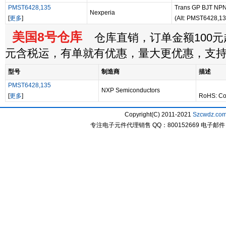
PMST6428,135
Trans GP BJT NPN
Nexperia
[
更多
]
(Alt: PMST6428,13
美国8号仓库
仓库直销，订单金额100元起
元含税运，有单就有优惠，量大更优惠，支
型号
制造商
描述
PMST6428,135
NXP Semiconductors
[
更多
]
RoHS: Co
Copyright(C) 2011-2021
Szcwdz.co
专注电子元件代理销售 QQ：800152669 电子邮