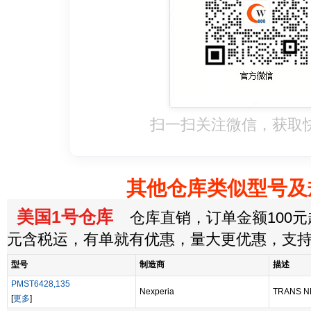
扫一扫关注微信，获取
其他仓库类似型号及
美国1号仓库
仓库直销，订单金额100元起
元含税运，有单就有优惠，量大更优惠，支
型号
制造商
描述
PMST6428,135
Nexperia
TRANS NP
[
更多
]