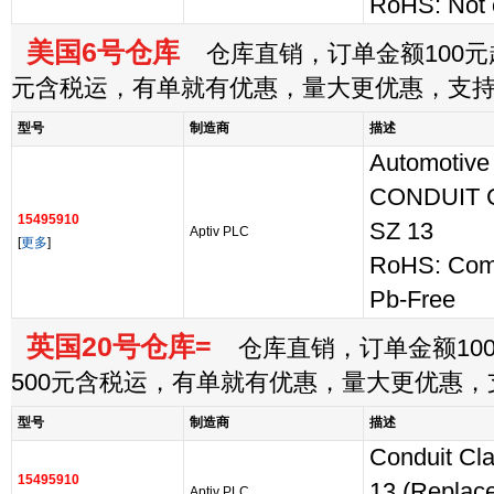
RoHS: Not 
美国6号仓库
仓库直销，订单金额100元起
元含税运，有单就有优惠，量大更优惠，支
型号
制造商
描述
Automotive
CONDUIT 
15495910
SZ 13
Aptiv PLC
[
更多
]
RoHS: Com
Pb-Free
英国20号仓库=
仓库直销，订单金额100
500元含税运，有单就有优惠，量大更优惠
型号
制造商
描述
Conduit Cl
15495910
13 (Replac
Aptiv PLC