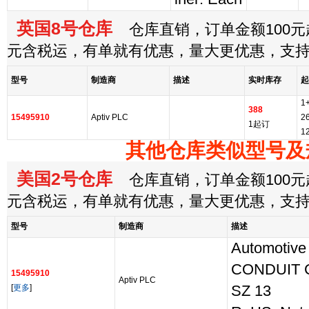
英国8号仓库
仓库直销，订单金额100元起
元含税运，有单就有优惠，量大更优惠，支
型号
制造商
描述
实时库存
起
1
388
15495910
Aptiv PLC
2
1起订
1
其他仓库类似型号及
美国2号仓库
仓库直销，订单金额100元起
元含税运，有单就有优惠，量大更优惠，支
型号
制造商
描述
Automotive
CONDUIT 
15495910
Aptiv PLC
[
更多
]
SZ 13