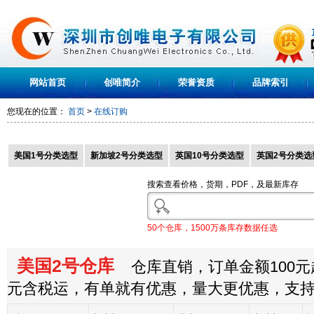
网站首页
创唯简介
荣誉资质
品牌索引
您现在的位置：
首页
>
在线订购
美国1号分类选型
新加坡2号分类选型
英国10号分类选型
英国2号分类选
搜索查看价格，货期，PDF，及最新库存
50个仓库，1500万条库存数据任选
美国2号仓库
仓库直销，订单金额100元起
元含税运，有单就有优惠，量大更优惠，支