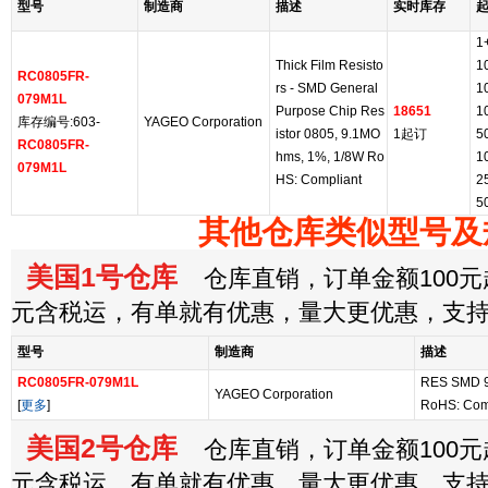
型号
制造商
描述
实时库存
1
Thick Film Resisto
1
RC0805FR-
rs - SMD General
1
079M1L
Purpose Chip Res
18651
1
库存编号:603-
YAGEO Corporation
istor 0805, 9.1MO
1起订
5
RC0805FR-
hms, 1%, 1/8W Ro
1
079M1L
HS: Compliant
2
5
其他仓库类似型号及
美国1号仓库
仓库直销，订单金额100元起
元含税运，有单就有优惠，量大更优惠，支
型号
制造商
描述
RC0805FR-079M1L
RES SMD 9
YAGEO Corporation
[
更多
]
RoHS: Com
美国2号仓库
仓库直销，订单金额100元起
元含税运，有单就有优惠，量大更优惠，支