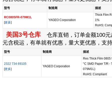
型号
制造商
描述
Thick Film 
RC0805FR-079M1L
YAGEO Corporation
1%
[
更多
]
RoHS: Comp
美国3号仓库
仓库直销，订单金额100元起
元含税运，有单就有优惠，量大更优惠，支
型号
制造商
描述
Res Thick Film 080
2322 734 69105
°C SMD Paper T/R - 
YAGEO Corporation
[
更多
]
079M1L)
RoHS: Compliant