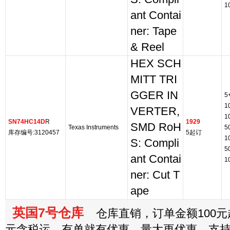
1
ant Contai
ner: Tape
& Reel
HEX SCH
MITT TRI
GGER IN
5
1
VERTER,
1
SN74HC14D
R
1929
SMD RoH
Texas Instruments
5
库存编号:3120457
5起订
1
S: Compli
5
ant Contai
1
ner: Cut T
ape
英国7号仓库
仓库直销，订单金额100元起
元含税运，有单就有优惠，量大更优惠，支