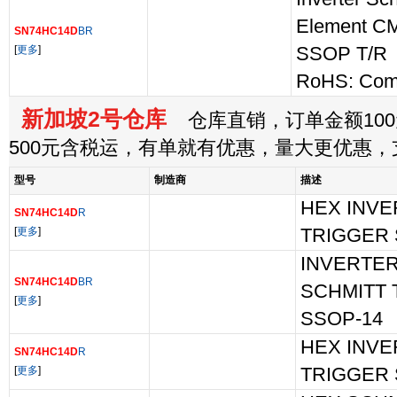
Element C
SN74HC14D
BR
[
更多
]
SSOP T/R
RoHS: Comp
新加坡2号仓库
仓库直销，订单金额100
500元含税运，有单就有优惠，量大更优惠
型号
制造商
描述
HEX INVE
SN74HC14D
R
[
更多
]
TRIGGER S
INVERTER
SN74HC14D
BR
SCHMITT 
[
更多
]
SSOP-14
HEX INVE
SN74HC14D
R
[
更多
]
TRIGGER 