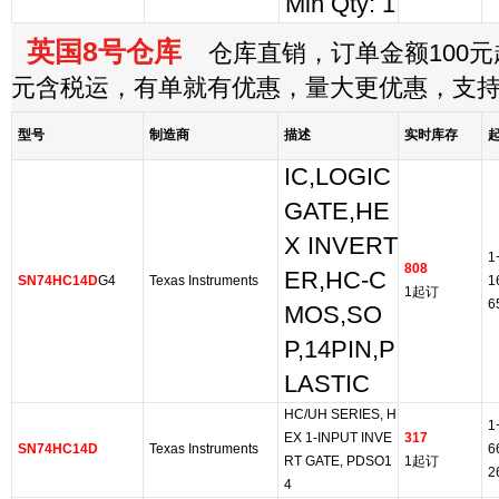
Min Qty: 1
英国8号仓库
仓库直销，订单金额100元起
元含税运，有单就有优惠，量大更优惠，支
型号
制造商
描述
实时库存
IC,LOGIC
GATE,HE
X INVERT
1
808
ER,HC-C
SN74HC14D
G4
Texas Instruments
1
1起订
6
MOS,SO
P,14PIN,P
LASTIC
HC/UH SERIES, H
1
EX 1-INPUT INVE
317
SN74HC14D
Texas Instruments
6
RT GATE, PDSO1
1起订
2
4