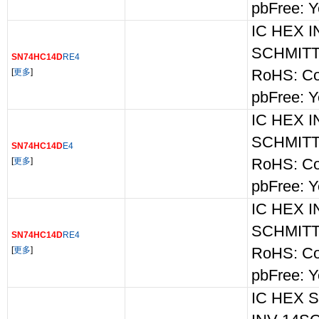
pbFree: Y
IC HEX 
SCHMITT
SN74HC14D
RE4
[
更多
]
RoHS: Co
pbFree: Y
IC HEX 
SCHMITT
SN74HC14D
E4
[
更多
]
RoHS: Co
pbFree: Y
IC HEX 
SCHMITT
SN74HC14D
RE4
[
更多
]
RoHS: Co
pbFree: Y
IC HEX 