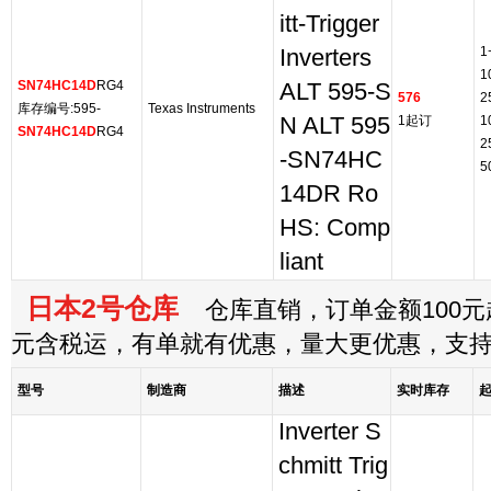
itt-Trigger
1
Inverters
1
SN74HC14D
RG4
ALT 595-S
576
2
库存编号:595-
Texas Instruments
N ALT 595
1起订
1
SN74HC14D
RG4
2
-SN74HC
5
14DR Ro
HS: Comp
liant
日本2号仓库
仓库直销，订单金额100元起
元含税运，有单就有优惠，量大更优惠，支
型号
制造商
描述
实时库存
Inverter S
chmitt Trig