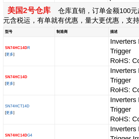
美国2号仓库
仓库直销，订单金额100元起
元含税运，有单就有优惠，量大更优惠，支
型号
制造商
描述
Inverters
SN74HC14D
R
Trigger
[
更多
]
RoHS: Co
Inverters
SN74HC14D
Trigger
[
更多
]
RoHS: Co
Inverters
SN74HCT14D
Trigger
[
更多
]
RoHS: Co
Inverters
SN74HC14D
G4
Trigger In