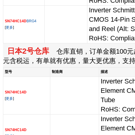
RoHS: Complia
Inverter Schmit
CMOS 14-Pin S
SN74HC14D
BRG4
[
更多
]
and Reel (Alt
RoHS: Complia
日本2号仓库
仓库直销，订单金额100元起
元含税运，有单就有优惠，量大更优惠，支
型号
制造商
描述
Inverter Sch
Element C
SN74HC14D
[
更多
]
Tube
RoHS: Comp
Inverter Sch
Element C
SN74HC14D