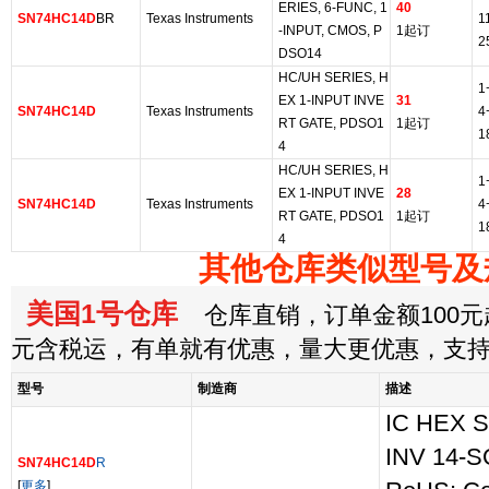
ERIES, 6-FUNC, 1
40
SN74HC14D
BR
Texas Instruments
1
-INPUT, CMOS, P
1起订
2
DSO14
HC/UH SERIES, H
1
EX 1-INPUT INVE
31
SN74HC14D
Texas Instruments
4
RT GATE, PDSO1
1起订
1
4
HC/UH SERIES, H
1
EX 1-INPUT INVE
28
SN74HC14D
Texas Instruments
4
RT GATE, PDSO1
1起订
1
4
其他仓库类似型号及
美国1号仓库
仓库直销，订单金额100元起
元含税运，有单就有优惠，量大更优惠，支
型号
制造商
描述
IC HEX 
INV 14-S
SN74HC14D
R
[
更多
]