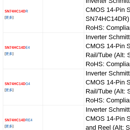
Inverter Schmit
CMOS 14-Pin SO
SN74HC14D
R
[
更多
]
SN74HC14DR)
RoHS: Complia
Inverter Schmit
CMOS 14-Pin S
SN74HC14D
E4
[
更多
]
Rail/Tube (Alt
RoHS: Complia
Inverter Schmit
CMOS 14-Pin S
SN74HC14D
G4
[
更多
]
Rail/Tube (Alt
RoHS: Complia
Inverter Schmit
CMOS 14-Pin S
SN74HC14D
RE4
[
更多
]
and Reel (Alt