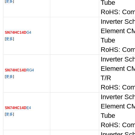
[
更多
]
Tube
RoHS: Comp
Inverter Sch
Element C
SN74HC14D
G4
[
更多
]
Tube
RoHS: Comp
Inverter Sch
Element C
SN74HC14D
RG4
[
更多
]
T/R
RoHS: Comp
Inverter Sch
Element C
SN74HC14D
E4
[
更多
]
Tube
RoHS: Comp
Inverter Sch