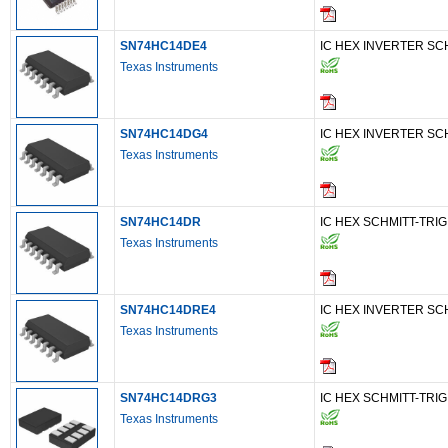
SN74HC14DE4
IC HEX INVERTER SC
Texas Instruments
SN74HC14DG4
IC HEX INVERTER SC
Texas Instruments
SN74HC14DR
IC HEX SCHMITT-TRIG
Texas Instruments
SN74HC14DRE4
IC HEX INVERTER SC
Texas Instruments
SN74HC14DRG3
IC HEX SCHMITT-TRIG
Texas Instruments