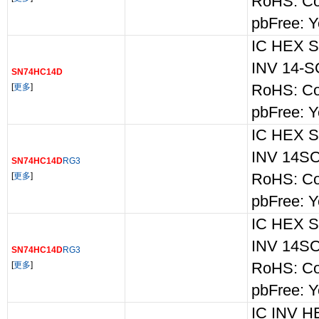
RoHS: Co
pbFree: Y
IC HEX 
INV 14-S
SN74HC14D
[
更多
]
RoHS: Co
pbFree: Y
IC HEX 
INV 14S
SN74HC14D
RG3
[
更多
]
RoHS: Co
pbFree: Y
IC HEX 
INV 14S
SN74HC14D
RG3
[
更多
]
RoHS: Co
pbFree: Y
IC INV 