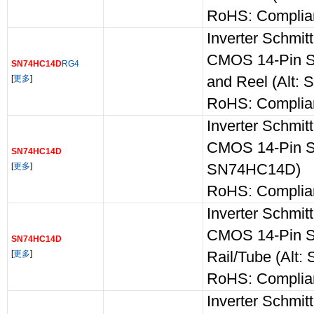
RoHS: Complia
Inverter Schmit
CMOS 14-Pin S
SN74HC14D
RG4
[
更多
]
and Reel (Alt
RoHS: Complia
Inverter Schmit
CMOS 14-Pin SO
SN74HC14D
[
更多
]
SN74HC14D)
RoHS: Complia
Inverter Schmit
CMOS 14-Pin S
SN74HC14D
[
更多
]
Rail/Tube (Alt
RoHS: Complia
Inverter Schmit