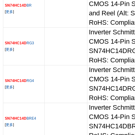
CMOS 14-Pin S
SN74HC14D
BR
[
更多
]
and Reel (Alt
RoHS: Complia
Inverter Schmit
CMOS 14-Pin SO
SN74HC14D
RG3
[
更多
]
SN74HC14DRG
RoHS: Complia
Inverter Schmit
CMOS 14-Pin SO
SN74HC14D
RG4
[
更多
]
SN74HC14DRG
RoHS: Complia
Inverter Schmit
CMOS 14-Pin S
SN74HC14D
BRE4
[
更多
]
SN74HC14DBR