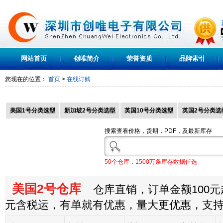
网站首页
创唯简介
荣誉资质
品牌索引
您现在的位置：
首页
>
在线订购
美国1号分类选型
新加坡2号分类选型
英国10号分类选型
英国2号分类选
搜索查看价格，货期，PDF，及最新库存
50个仓库，1500万条库存数据任选
美国2号仓库
仓库直销，订单金额100元起
元含税运，有单就有优惠，量大更优惠，支