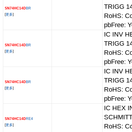
TRIGG 1
SN74HC14D
BR
[
更多
]
RoHS: Co
pbFree: Y
IC INV 
TRIGG 1
SN74HC14D
BR
[
更多
]
RoHS: Co
pbFree: Y
IC INV 
TRIGG 1
SN74HC14D
BR
[
更多
]
RoHS: Co
pbFree: Y
IC HEX 
SCHMITT
SN74HC14D
RE4
[
更多
]
RoHS: Co