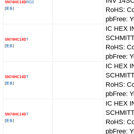
INV 14S
SN74HC14D
RG3
[
更多
]
RoHS: Co
pbFree: Y
IC HEX 
SCHMITT
SN74HC14D
T
[
更多
]
RoHS: Co
pbFree: Y
IC HEX 
SCHMITT
SN74HC14D
T
[
更多
]
RoHS: Co
pbFree: Y
IC HEX 
SCHMITT
SN74HC14D
T
[
更多
]
RoHS: Co
pbFree: Y