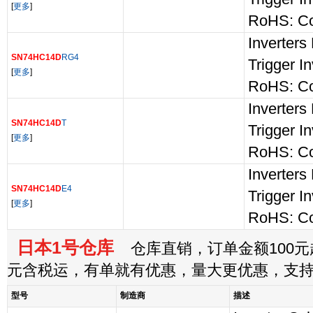
[
更多
]
RoHS: Co
Inverters
SN74HC14D
RG4
Trigger In
[
更多
]
RoHS: Co
Inverters
SN74HC14D
T
Trigger In
[
更多
]
RoHS: Co
Inverters
SN74HC14D
E4
Trigger In
[
更多
]
RoHS: Co
日本1号仓库
仓库直销，订单金额100元起
元含税运，有单就有优惠，量大更优惠，支
型号
制造商
描述