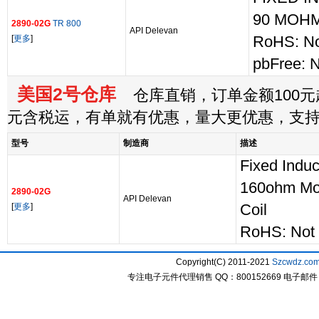
90 MOH
2890-02G
TR 800
API Delevan
[
更多
]
RoHS: No
pbFree: 
美国2号仓库
仓库直销，订单金额100元起
元含税运，有单就有优惠，量大更优惠，支
型号
制造商
描述
Fixed Indu
160ohm Mo
2890-02G
API Delevan
[
更多
]
Coil
RoHS: Not 
Copyright(C) 2011-2021
Szcwdz.co
专注电子元件代理销售 QQ：800152669 电子邮