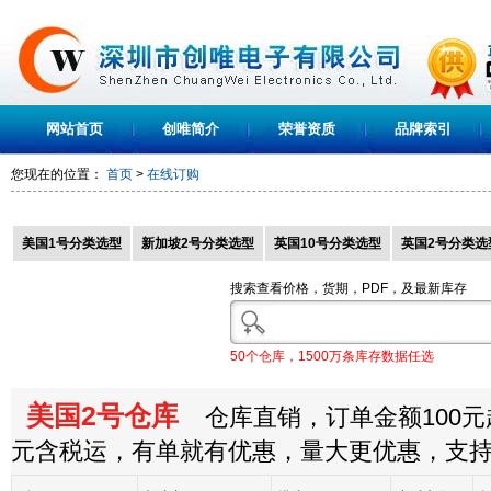
网站首页
创唯简介
荣誉资质
品牌索引
您现在的位置：
首页
>
在线订购
美国1号分类选型
新加坡2号分类选型
英国10号分类选型
英国2号分类选
搜索查看价格，货期，PDF，及最新库存
50个仓库，1500万条库存数据任选
美国2号仓库
仓库直销，订单金额100元起
元含税运，有单就有优惠，量大更优惠，支