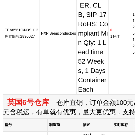
IER, CL
B, SIP-17
1
1
RoHS: Co
2
TDA8561Q/N3S,112
0
mpliant Mi
NXP Semiconductors
5
库存编号:2890027
1起订
1
n Qty: 1 L
2
ead time:
5
52 Week
s, 1 Days
Container:
Each
英国6号仓库
仓库直销，订单金额100元起
元含税运，有单就有优惠，量大更优惠，支
型号
制造商
描述
实时库存