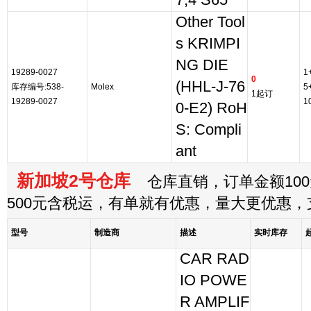
7,4 S65
Other Tool
s KRIMPI
NG DIE
19289-0027
1
0
(HHL-J-76
库存编号:538-
Molex
5
1起订
19289-0027
1
0-E2) RoH
S: Compli
ant
新加坡2号仓库
仓库直销，订单金额100
500元含税运，有单就有优惠，量大更优惠
型号
制造商
描述
实时库存
CAR RAD
IO POWE
R AMPLIF