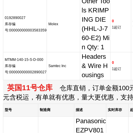
Other Too
ls KRIMP
0192890027
ING DIE
0
库存编
Molex
(HHL-J-7
1起订
号:000000000003583359
60-E2) Mi
n Qty: 1
Headers
MTMM-140-15-S-D-000
0
& Wire H
库存编
Samtec Inc
1起订
号:000000000002890027
ousings
英国11号仓库
仓库直销，订单金额100元
元含税运，有单就有优惠，量大更优惠，支
型号
制造商
描述
实时库存
Panasonic
EZPV801