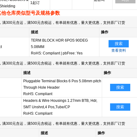
1起订
Shielding
其他仓库类似型号及规格参数
满300元含运，满500元含税运，有单就有优惠，量大更优惠，支持原厂订货
描述
操作
TERM BLOCK HDR 6POS 90DEG
搜索
t
5.08MM
查看资料
RoHS: Compliant
|
pbFree: Yes
满300元含运，满500元含税运，有单就有优惠，量大更优惠，支持原厂订货
描述
操作
Pluggable Terminal Blocks 6 Pos 5.08mm pitch
搜索
Through Hole Header
RoHS: Compliant
Headers & Wire Housings 1.27mm BTB, Hdr,
搜索
SMT Unshrd,4 Pos,Tube/CP
RoHS: Compliant
满300元含运，满500元含税运，有单就有优惠，量大更优惠，支持原厂订货
描述
操作