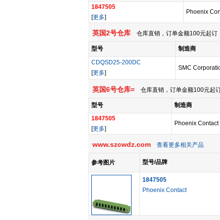
1847505
Phoenix Con
[
更多
]
英国2号仓库
仓库直销，订单金额100元起订，
型号
制造商
CDQSD25-200DC
SMC Corporatio
[
更多
]
英国6号仓库=
仓库直销，订单金额100元起订
型号
制造商
1847505
Phoenix Contact
[
更多
]
www.szcwdz.com
查看更多相关产品
型号/品牌
参考图片
1847505
Phoenix Contact