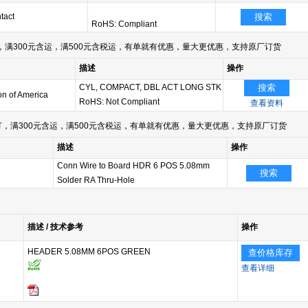
tact
搜索
RoHS: Compliant
满300元含运，满500元含税运，有单就有优惠，量大更优惠，支持原厂订货
描述
操作
CYL, COMPACT, DBL ACT LONG STK
搜索
n of America
RoHS: Not Compliant
查看资料
，满300元含运，满500元含税运，有单就有优惠，量大更优惠，支持原厂订货
描述
操作
Conn Wire to Board HDR 6 POS 5.08mm
搜索
Solder RA Thru-Hole
描述 / 技术参考
操作
HEADER 5.08MM 6POS GREEN
查价格库存
查看详细