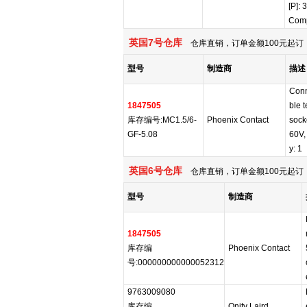
[P]:
Comp
英国7号仓库
仓库直销，订单金额100元起订，
型号
制造商
描述
Conn
1847505
ble 
库存编号:MC1.5/6-
Phoenix Contact
sock
GF-5.08
60V,
y: 1
英国6号仓库
仓库直销，订单金额100元起订，
型号
制造商
1847505
库存编
Phoenix Contact
号:000000000000052312
9763009080
库存编
Qnity Laird