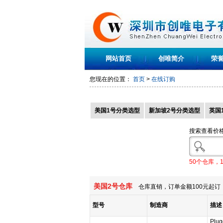
网站首页
创唯简介
荣
您现在的位置：
首页
>
在线订购
美国1号分类选型
新加坡2号分类选型
英国
搜索查看价
50个仓库，
美国2号仓库
仓库直销，订单金额100元起订，
型号
制造商
描述
Plug