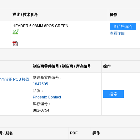
描述 / 技术参考
操作
HEADER 5.08MM 6POS GREEN
查价格库存
查看详细
制造商零件编号 / 制造商 / 库存编号
操作
制造商零件编号：
08mm节距 PCB 接线
1847505
品牌：
搜索
Phoenix Contact
库存编号：
882-0754
号 / 别名
PDF
操作