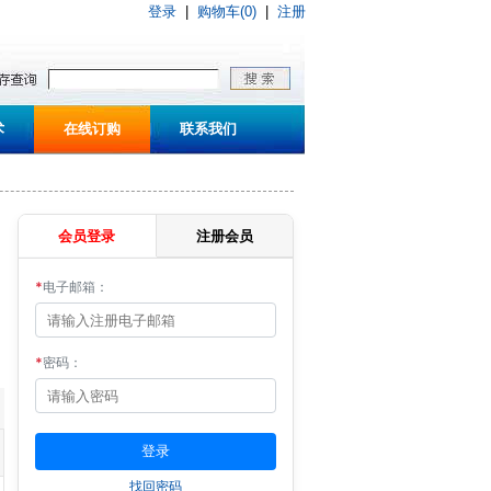
登录
|
购物车(0)
|
注册
术
在线订购
联系我们
会员登录
注册会员
*
电子邮箱：
*
密码：
找回密码