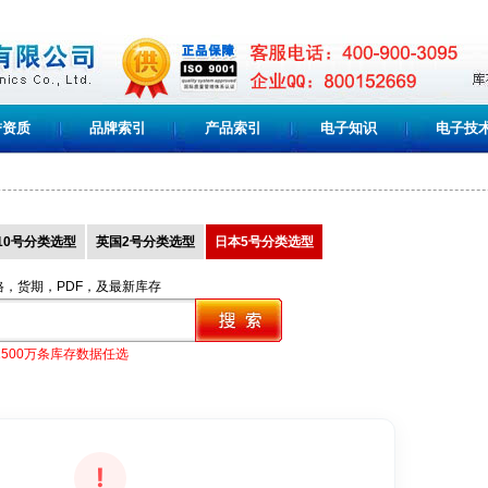
誉资质
品牌索引
产品索引
电子知识
电子技
10号分类选型
英国2号分类选型
日本5号分类选型
格，货期，PDF，及最新库存
1500万条库存数据任选
!