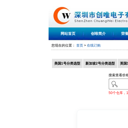
网站首页
创唯简介
荣
您现在的位置：
首页
>
在线订购
美国1号分类选型
新加坡2号分类选型
英国
搜索查看价
50个仓库，