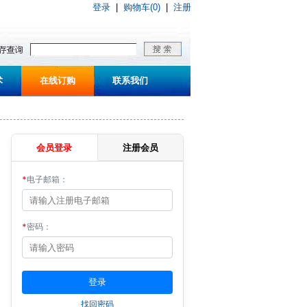
登录
|
购物车(0)
|
注册
术
在线订购
联系我们
会员登录
注册会员
*
电子邮箱：
*
密码：
找回密码