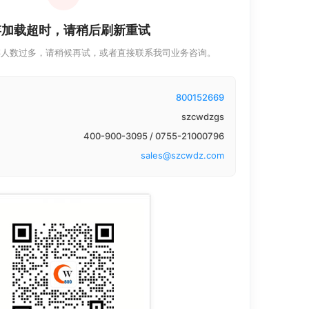
存加载超时，请稍后刷新重试
存人数过多，请稍候再试，或者直接联系我司业务咨询。
800152669
szcwdzgs
400-900-3095 / 0755-21000796
sales@szcwdz.com