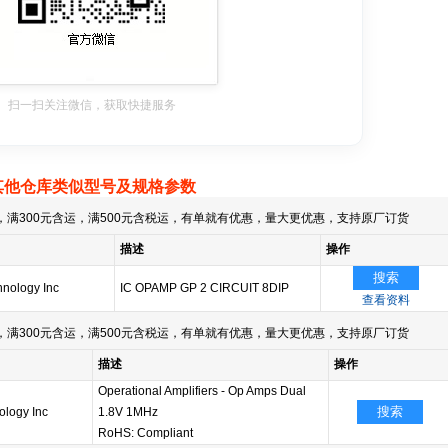
扫一扫关注微信，获取快捷服务
其他仓库类似型号及规格参数
满300元含运，满500元含税运，有单就有优惠，量大更优惠，支持原厂订货
描述
操作
搜索
hnology Inc
IC OPAMP GP 2 CIRCUIT 8DIP
查看资料
满300元含运，满500元含税运，有单就有优惠，量大更优惠，支持原厂订货
描述
操作
Operational Amplifiers - Op Amps Dual
搜索
ology Inc
1.8V 1MHz
RoHS: Compliant