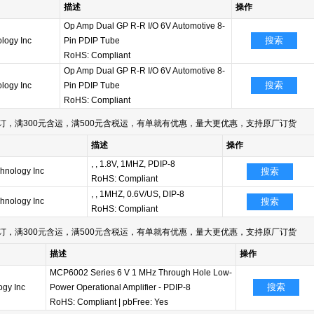
描述
操作
Op Amp Dual GP R-R I/O 6V Automotive 8-
搜索
logy Inc
Pin PDIP Tube
RoHS: Compliant
Op Amp Dual GP R-R I/O 6V Automotive 8-
搜索
logy Inc
Pin PDIP Tube
RoHS: Compliant
订，满300元含运，满500元含税运，有单就有优惠，量大更优惠，支持原厂订货
描述
操作
, , 1.8V, 1MHZ, PDIP-8
hnology Inc
搜索
RoHS: Compliant
, , 1MHZ, 0.6V/US, DIP-8
hnology Inc
搜索
RoHS: Compliant
订，满300元含运，满500元含税运，有单就有优惠，量大更优惠，支持原厂订货
描述
操作
MCP6002 Series 6 V 1 MHz Through Hole Low-
搜索
ogy Inc
Power Operational Amplifier - PDIP-8
RoHS: Compliant
|
pbFree: Yes