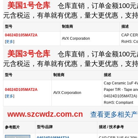
美国1号仓库
仓库直销，订单金额100元起
元含税运，有单就有优惠，量大更优惠，支
型号
制造商
描述
04024D105MAT2A
CAP CER
AVX Corporation
[
更多
]
RoHS: Co
美国3号仓库
仓库直销，订单金额100元起
元含税运，有单就有优惠，量大更优惠，支
型号
制造商
描述
Cap Ceramic 1uF 4
04024D105MAT2A
Paper T/R - Tape and
AVX Corporation
[
更多
]
04024D105MAT2A)
RoHS: Compliant
www.szcwdz.com.cn
查看更多相关产
型号/品牌
描述 / 技术参考
参考图片