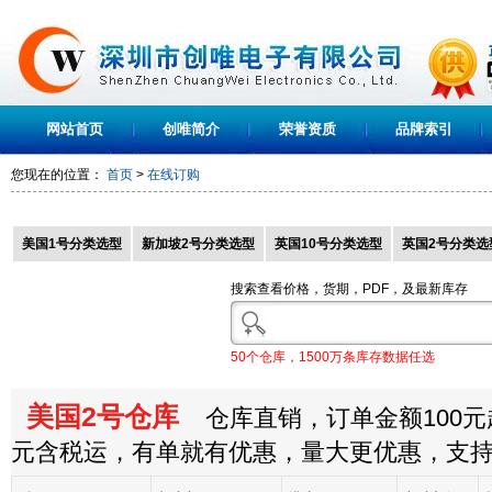
网站首页
创唯简介
荣誉资质
品牌索引
您现在的位置：
首页
>
在线订购
美国1号分类选型
新加坡2号分类选型
英国10号分类选型
英国2号分类选
搜索查看价格，货期，PDF，及最新库存
50个仓库，1500万条库存数据任选
美国2号仓库
仓库直销，订单金额100元起
元含税运，有单就有优惠，量大更优惠，支