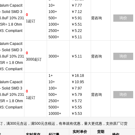
talum Capacit
10+
￥7.77
 - Solid SMD 3
100+
￥7.12
0
询价
6.8uF 10% 231
500+
￥5.91
需咨询
1起订
 SR= 1.8 Ohm
1000+
￥5.51
S: Compliant
2500+
￥5.22
5000+
￥5.11
talum Capacit
 - Solid SMD 3
0
询价
6.8uF 10% 231
3000+
￥5.11
需咨询
3000起订
 SR = 1.8 Ohm
S: Compliant
1+
￥16.18
talum Capacit
10+
￥10.95
 - Solid SMD 3
100+
￥7.97
0
询价
6.8uF 10% 231
500+
￥5.79
需咨询
1起订
 SR = 1.8 Ohm
2500+
￥5.72
S: Compliant
5000+
￥5.55
10000+
￥5.53
订，满300元含运，满500元含税运，有单就有优惠，量大更优惠，支持原厂订货
实时单价
货期
述
实时库存
起订量
操作