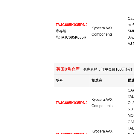
Cap
TAJC685K035RNJ
m, 
Kyocera AVX
库存编
SMD
Components
号:TAJC685K035R
0%,
AJ 
英国8号仓库
仓库直销，订单金额100元起订，
型号
制造商
描
CAP
TAL
Kyocera AVX
TAJC685K035RNJ
OLA
Components
6.8
MOU
CAP
TAL
Kyocera AVX