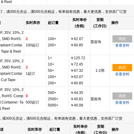
 & Reel
订，满300元含运，满500元含税运，有单就有优惠，量大更优惠，支持原厂订货
实时单价
货期
述
实时库存
起订量
操作
(含税)
(工作日)
.8F, 35V, 10%, 2
询价
, SMD RoHS:
2
100+
￥62.07
需咨询
pliant Contai
100起订
200+
￥60.85
查看资料
: Tape & Reel
1+
￥125.72
.8F, 35V, 10%, 2
10+
￥72.45
, SMD RoHS:
2
购买
50+
￥67.32
1-2周
pliant Contai
1起订
查看资料
100+
￥62.07
: Cut Tape
200+
￥60.85
.8F, 35V, 10%, 2
500+
￥44.35
询价
, RoHS: Comp
0
2500+
￥40.81
需咨询
t Container: Ta
500起订
查看资料
5000+
￥40.08
& Reel
满300元含运，满500元含税运，有单就有优惠，量大更优惠，支持原厂订货
实时单价
货期
述
实时库存
起订量
操作
(含税)
(工作日)