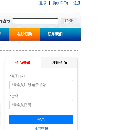
登录
|
购物车(0)
|
注册
术
在线订购
联系我们
会员登录
注册会员
*
电子邮箱：
*
密码：
找回密码