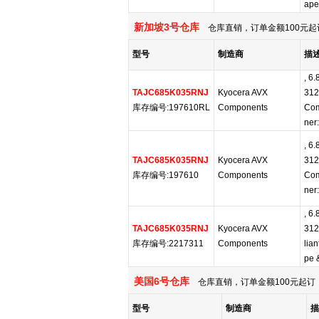
ape
新加坡3号仓库
仓库直销，订单金额100元起
型号
制造商
描
, 6
TAJC685K035RNJ
Kyocera AVX
312
库存编号:197610RL
Components
Com
ner
, 6
TAJC685K035RNJ
Kyocera AVX
312
库存编号:197610
Components
Com
ner
, 6
TAJC685K035RNJ
Kyocera AVX
312
库存编号:2217311
Components
lian
pe 
美国6号仓库
仓库直销，订单金额100元起订，
型号
制造商
描