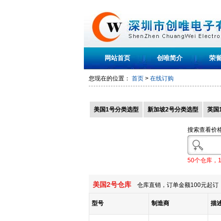
网站首页
创唯简介
荣
您现在的位置：
首页
>
在线订购
美国1号分类选型
新加坡2号分类选型
英国
搜索查看价
50个仓库，
美国2号仓库
仓库直销，订单金额100元起订，
型号
制造商
描