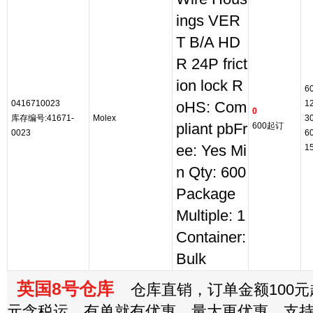
ings VER
T B/A HD
R 24P frict
ion lock R
6
0416710023
1
oHS: Com
0
库存编号:41671-
Molex
3
pliant pbFr
600起订
0023
6
ee: Yes Mi
1
n Qty: 600
Package
Multiple: 1
Container:
Bulk
英国8号仓库
仓库直销，订单金额100元起
元含税运，有单就有优惠，量大更优惠，支