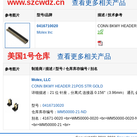
www.szcwdz.cn
查看更多相关产品
型号/品牌
描述 / 技术参考
参考图片
0416710020
CONN BKWY HEADER 
Molex Inc
美国1号仓库
查看更多相关产品
制造商 / 描述 / 型号 / 仓库库存编号 / 别名
参考图片
Molex, LLC
CONN BKWY HEADER 21POS STR GOLD
详细描述：21 位 针座，分离式 连接器 0.156"（3.96mm） 通孔 
型号：
0416710020
仓库库存编号：
WM50000-21-ND
别名：41671-0020 <br>WM50000-0020 <br>WM50000-0020-
<br>WM50000-21 <br>