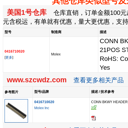
其他仓库类似型号及
美国1号仓库
仓库直销，订单金额100元起
元含税运，有单就有优惠，量大更优惠，支
型号
制造商
描述
CONN B
21POS S
0416710020
Molex
[
更多
]
RoHS: Co
Yes
www.szcwdz.com
查看更多相关产品
型号/品牌
描述 / 技术参考
参考图片
0416710020
CONN BKWY HEADER 
Molex Inc