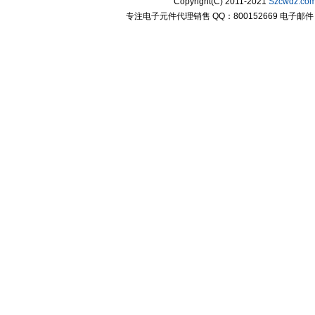
Copyright(C) 2011-2021
Szcwdz.co
专注电子元件代理销售 QQ：800152669 电子邮