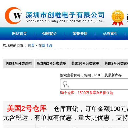
网站首页
创唯简介
荣誉资质
品牌索引
您现在的位置：
首页
>
在线订购
美国1号分类选型
新加坡2号分类选型
英国10号分类选型
英国2号分类选
搜索查看价格，货期，PDF，及最新库存
50个仓库，1500万条库存数据任选
美国2号仓库
仓库直销，订单金额100元起
元含税运，有单就有优惠，量大更优惠，支