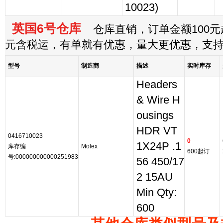
10023)
英国6号仓库
仓库直销，订单金额100元起
元含税运，有单就有优惠，量大更优惠，支
型号
制造商
描述
实时库存
Headers
& Wire H
ousings
HDR VT
0416710023
0
1X24P .1
库存编
Molex
600起订
号:000000000000251983
56 450/17
2 15AU
Min Qty:
600