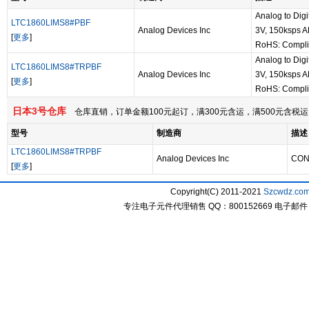
Analog to Digi
LTC1860LIMS8#PBF
Analog Devices Inc
3V, 150ksps 
[
更多
]
RoHS: Compli
Analog to Digi
LTC1860LIMS8#TRPBF
Analog Devices Inc
3V, 150ksps 
[
更多
]
RoHS: Compli
日本3号仓库
仓库直销，订单金额100元起订，满300元含运，满500元含
型号
制造商
描述
LTC1860LIMS8#TRPBF
Analog Devices Inc
CON
[
更多
]
Copyright(C) 2011-2021
Szcwdz.co
专注电子元件代理销售 QQ：800152669 电子邮