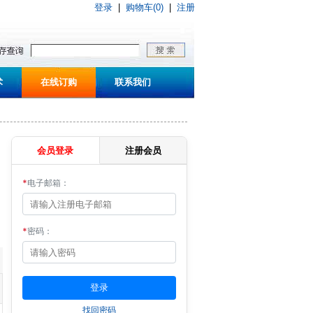
登录
|
购物车(0)
|
注册
术
在线订购
联系我们
会员登录
注册会员
*
电子邮箱：
*
密码：
找回密码