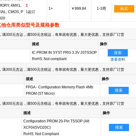
ORY, 4MX1,
1
1+
￥999.84
1-3周
购买
IAL, CMOS, P
1起订
O20
其他仓库类似型号及规格参数
满300元含运，满500元含税运，有单就有优惠，量大更优惠，支持原厂订货
描述
操作
IC PROM IN SYST PRG 3.3V 20TSSOP
搜索
RoHS: Not compliant
查看资料
满300元含运，满500元含税运，有单就有优惠，量大更优惠，支持原厂订货
描述
操作
FPGA - Configuration Memory Flash 4Mb
搜索
PROM (ST Micro)
满300元含运，满500元含税运，有单就有优惠，量大更优惠，支持原厂订货
描述
操作
Configuration PROM 20-Pin TSSOP (Alt:
搜索
XCF04SVO20C)
RoHS: Not Compliant