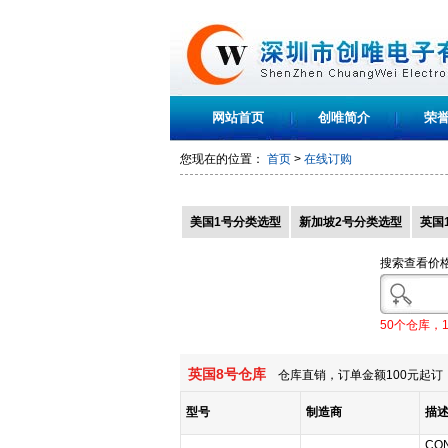
网站首页
创唯简介
荣
您现在的位置：
首页
>
在线订购
美国1号分类选型
新加坡2号分类选型
英国
搜索查看价
50个仓库，
英国8号仓库
仓库直销，订单金额100元起订，
型号
制造商
描
CON