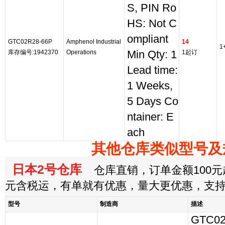
S, PIN Ro
HS: Not C
ompliant
GTC02R28-66P
Amphenol Industrial
14
1
库存编号:1942370
Operations
Min Qty: 1
1起订
Lead time:
1 Weeks,
5 Days Co
ntainer: E
ach
其他仓库类似型号及
日本2号仓库
仓库直销，订单金额100元起
元含税运，有单就有优惠，量大更优惠，支
型号
制造商
描述
GTC02