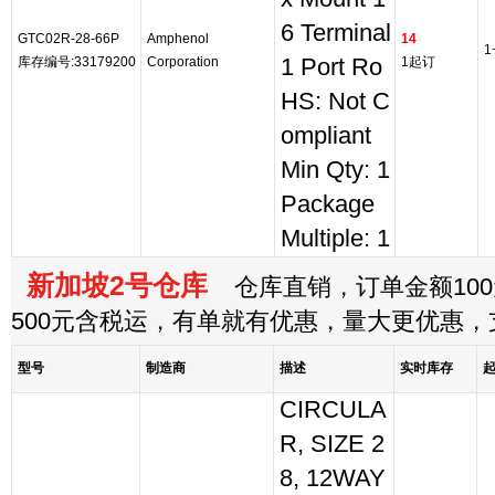
6 Terminal
GTC02R-28-66P
Amphenol
14
1
库存编号:33179200
Corporation
1 Port Ro
1起订
HS: Not C
ompliant
Min Qty: 1
Package
Multiple: 1
新加坡2号仓库
仓库直销，订单金额100
500元含税运，有单就有优惠，量大更优惠
型号
制造商
描述
实时库存
CIRCULA
R, SIZE 2
8, 12WAY