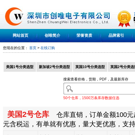
网站首页
创唯简介
荣誉资质
品牌索引
您现在的位置：
首页
>
在线订购
美国1号分类选型
新加坡2号分类选型
英国10号分类选型
英国2号分类选
搜索查看价格，货期，PDF，及最新库存
50个仓库，1500万条库存数据任选
美国2号仓库
仓库直销，订单金额100元起
元含税运，有单就有优惠，量大更优惠，支