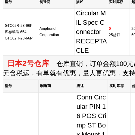
型号
制造商
描述
实时库存
起
Circular M
IL Spec C
GTC02R-28-66P
Amphenol
0
2
onnector
库存编号:654-
Corporation
25起订
5
GTC02R-28-66P
RECEPTA
CLE
日本2号仓库
仓库直销，订单金额100元起
元含税运，有单就有优惠，量大更优惠，支
型号
制造商
描述
实时库存
Conn Circ
ular PIN 1
6 POS Cri
mp ST Bo
x Mount 1