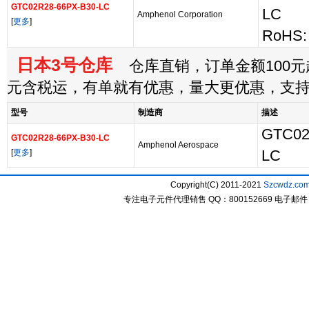
GTC02R28-66PX-B30-LC
LC
Amphenol Corporation
[
更多
]
RoHS: 
日本3号仓库
仓库直销，订单金额100元起
元含税运，有单就有优惠，量大更优惠，支
型号
制造商
描述
GTC02
GTC02R28-66PX-B30-LC
Amphenol Aerospace
[
更多
]
LC
Copyright(C) 2011-2021
Szcwdz.co
专注电子元件代理销售 QQ：800152669 电子邮