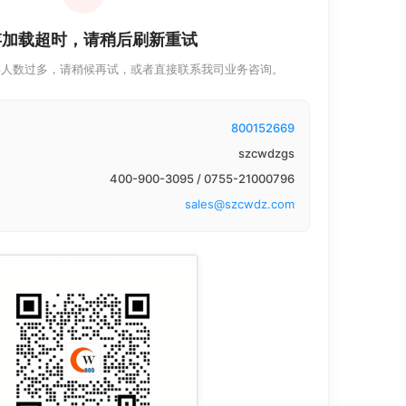
存加载超时，请稍后刷新重试
存人数过多，请稍候再试，或者直接联系我司业务咨询。
800152669
szcwdzgs
400-900-3095 / 0755-21000796
sales@szcwdz.com