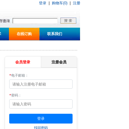
登录
|
购物车(0)
|
注册
术
在线订购
联系我们
会员登录
注册会员
*
电子邮箱：
*
密码：
找回密码