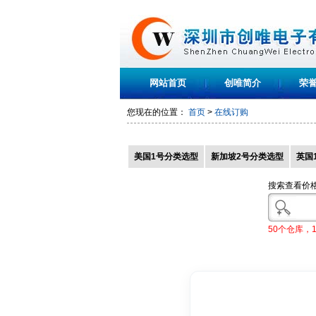
网站首页
创唯简介
荣
您现在的位置：
首页
>
在线订购
美国1号分类选型
新加坡2号分类选型
英国
搜索查看价
50个仓库，