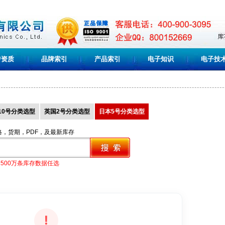
誉资质
品牌索引
产品索引
电子知识
电子技
10号分类选型
英国2号分类选型
日本5号分类选型
格，货期，PDF，及最新库存
1500万条库存数据任选
!