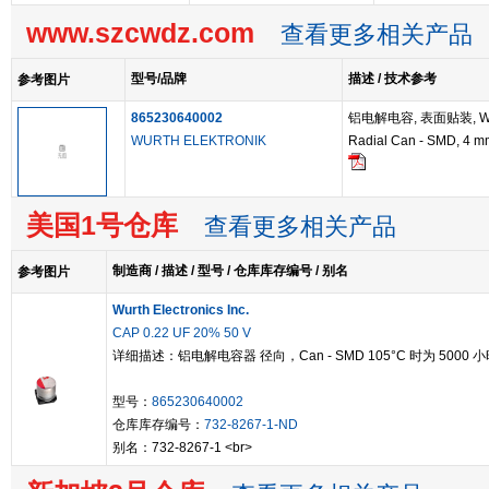
www.szcwdz.com
查看更多相关产品
型号/品牌
描述 / 技术参考
参考图片
865230640002
铝电解电容, 表面贴装, WCAP
WURTH ELEKTRONIK
Radial Can - SMD, 4 m
美国1号仓库
查看更多相关产品
制造商 / 描述 / 型号 / 仓库库存编号 / 别名
参考图片
Wurth Electronics Inc.
CAP 0.22 UF 20% 50 V
详细描述：铝电解电容器 径向，Can - SMD 105°C 时为 5000 
型号：
865230640002
仓库库存编号：
732-8267-1-ND
别名：732-8267-1 <br>