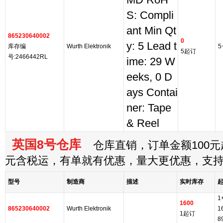
MD RoH
S: Compli
ant Min Qt
865230640002
0
y: 5 Lead t
库存编
Wurth Elektronik
5
5起订
号:2466442RL
ime: 29 W
eeks, 0 D
ays Contai
ner: Tape
& Reel
英国8号仓库
仓库直销，订单金额100元起
元含税运，有单就有优惠，量大更优惠，支
型号
制造商
描述
实时库存
1
1600
865230640002
Wurth Elektronik
1
1起订
8