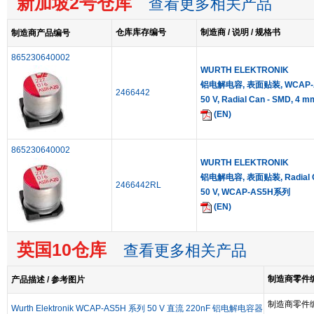
新加坡2号仓库
查看更多相关产品
仓库库存编号
制造商 / 说明 / 规格书
制造商产品编号
865230640002
WURTH ELEKTRONIK
铝电解电容, 表面贴装, WCAP-AS
2466442
50 V, Radial Can - SMD, 4 m
(EN)
865230640002
WURTH ELEKTRONIK
铝电解电容, 表面贴装, Radial Can
2466442RL
50 V, WCAP-AS5H系列
(EN)
英国10仓库
查看更多相关产品
制造商零件编号
产品描述 / 参考图片
制造商零件
Wurth Elektronik WCAP-AS5H 系列 50 V 直流 220nF 铝电解电容器