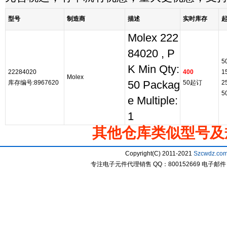
型号
制造商
描述
实时库存
Molex 222
84020 , P
5
K Min Qty:
22284020
400
1
Molex
库存编号:8967620
50 Packag
50起订
2
5
e Multiple:
1
其他仓库类似型号及
Copyright(C) 2011-2021
Szcwdz.co
专注电子元件代理销售 QQ：800152669 电子邮