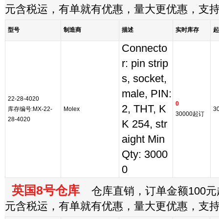
元含税运，有单就有优惠，量大更优惠，支
型号
制造商
描述
实时库存
起
Connecto
r: pin strip
s, socket,
male, PIN:
22-28-4020
0
2, THT, K
库存编号:MX-22-
Molex
3
30000起订
28-4020
K 254, str
aight Min
Qty: 3000
0
英国8号仓库
仓库直销，订单金额100元起
元含税运，有单就有优惠，量大更优惠，支