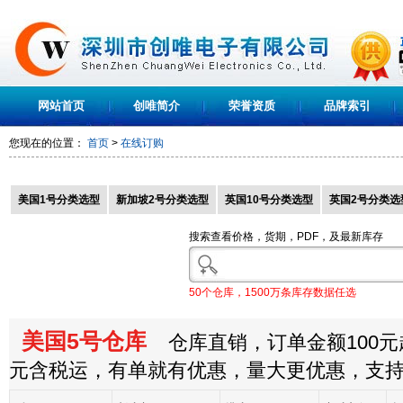
网站首页
创唯简介
荣誉资质
品牌索引
您现在的位置：
首页
>
在线订购
美国1号分类选型
新加坡2号分类选型
英国10号分类选型
英国2号分类选
搜索查看价格，货期，PDF，及最新库存
50个仓库，1500万条库存数据任选
美国5号仓库
仓库直销，订单金额100元起
元含税运，有单就有优惠，量大更优惠，支