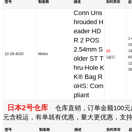
型号
制造商
描述
实时库存
起
Conn Uns
hrouded H
eader HD
1
R 2 POS
2
2.54mm S
13
1
22-28-4020
Molex
older ST T
1起订
6
1
hru-Hole K
3
K® Bag R
oHS: Com
pliant
日本2号仓库
仓库直销，订单金额100元起
元含税运，有单就有优惠，量大更优惠，支
型号
制造商
描述
实时库存