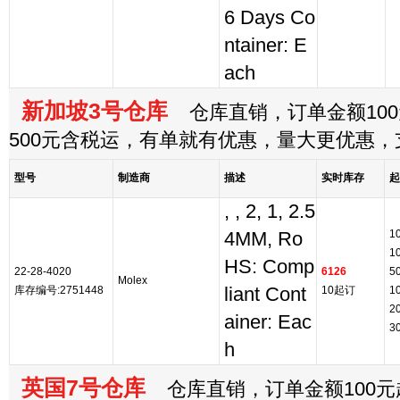
6 Days Co
ntainer: E
ach
新加坡3号仓库
仓库直销，订单金额100
500元含税运，有单就有优惠，量大更优惠
型号
制造商
描述
实时库存
起
, , 2, 1, 2.5
1
4MM, Ro
1
HS: Comp
22-28-4020
6126
5
Molex
库存编号:2751448
liant Cont
10起订
1
2
ainer: Eac
3
h
英国7号仓库
仓库直销，订单金额100元起