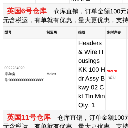
英国6号仓库
仓库直销，订单金额100元起
元含税运，有单就有优惠，量大更优惠，支
型号
制造商
描述
实时库存
Headers
& Wire H
ousings
0022284020
KK 100 H
96978
库存编
Molex
dr Assy B
1起订
号:000000000000038891
kwy 02 C
kt Tin Min
Qty: 1
英国11号仓库
仓库直销，订单金额100元
元含税运，有单就有优惠，量大更优惠，支